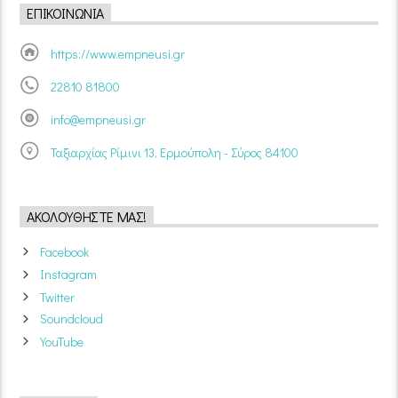
ΕΠΙΚΟΙΝΩΝΊΑ
https://www.empneusi.gr
22810 81800
info@empneusi.gr
Ταξιαρχίας Ρίμινι 13, Ερμούπολη - Σύρος 84100
ΑΚΟΛΟΥΘΉΣΤΕ ΜΑΣ!
Facebook
Instagram
Twitter
Soundcloud
YouTube