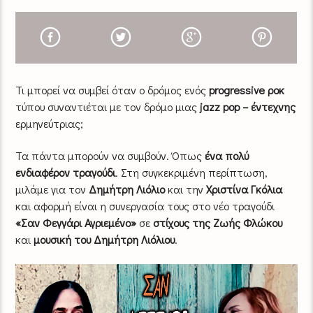
Τι μπορεί να συμβεί όταν ο δρόμος ενός
progressive ροκ
τύπου συναντιέται με τον δρόμο μιας
jazz pop – έντεχνης
ερμηνεύτριας;
Τα πάντα μπορούν να συμβούν. Όπως
ένα πολύ
ενδιαφέρον τραγούδι
. Στη συγκεκριμένη περίπτωση,
μιλάμε για τον
Δημήτρη Λιόλιο
και την
Χριστίνα Γκόλια
και αφορμή είναι η συνεργασία τους στο νέο τραγούδι
«Σαν Φεγγάρι Αγριεμένο»
σε
στίχους της Ζωής Φλώκου
και
μουσική του Δημήτρη Λιόλιου
.