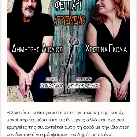
Η Χριστίνα Γκόλια γνωστή απο την μουσική της (και όχι
μόνο) πορεία, μέσα απο τις έντεχνες αλλά και jazz pop
ερμηνείες της συναντιέται αυτή τη φορά με την ιδιαίτερη
ροκ δυναμική «ατμόσφαιρα» του Δημήτρη σε ένα