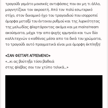
τραγούδι γεμάτο μουσικές αντιφάσεις που αν μη τι άλλο,
μαγνητίζουν τον ακροατή. Από τον πολύ εσωτερικό
στίχο, στον δυναμικό ήχο του τραγουδιού που ισορροπεί
όμορφα μεταξύ του έντονου ρυθμού και της λυρικότητας
της μελωδίας φλερτάροντας ακόμα και με mainstream
ακούσματα, μέχρι την απο ψυχής ερμηνεία και των δύο
καλλιτεχνών ο καθένας μέσα απο τα δικά του χρώματα,
το τραγούδι αυτό πραγματικά είναι μια όμορφη έκπληξη!
«ΣΑΝ ΦΕΓΓΑΡΙ ΑΓΡΙΕΜΕΝΟ»
«…κι ας βούτηξα τόσο βαθειά
στης φλέβας σου τον χτύπο τελικά…»