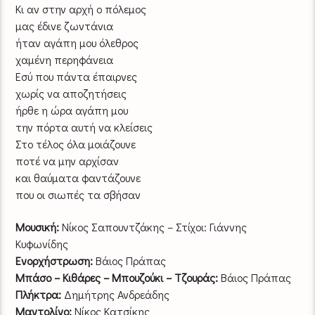
Κι αν στην αρχή ο πόλεμος
μας έδινε ζωντάνια
ήταν αγάπη μου όλεθρος
χαμένη περηφάνεια
Εσύ που πάντα έπαιρνες
χωρίς να αποζητήσεις
ήρθε η ώρα αγάπη μου
την πόρτα αυτή να κλείσεις
Στο τέλος όλα μοιάζουνε
ποτέ να μην αρχίσαν
και θαύματα φαντάζουνε
που οι σιωπές τα σβήσαν
Μουσική:
Νίκος Σαπουντζάκης – Στίχοι: Γιάννης
Κυφωνίδης
Ενορχήστρωση:
Βάιος Πράπας
Μπάσο – Κιθάρες – Μπουζούκι – Τζουράς:
Βάιος Πράπας
Πλήκτρα:
Δημήτρης Ανδρεάδης
Μαντολίνο:
Νίκος Κατσίκης