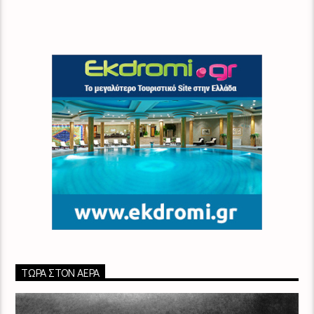
ΤΏΡΑ ΣΤΟΝ ΑΈΡΑ