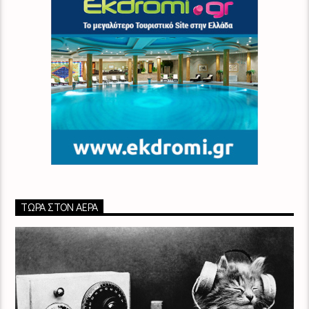
ΤΏΡΑ ΣΤΟΝ ΑΈΡΑ