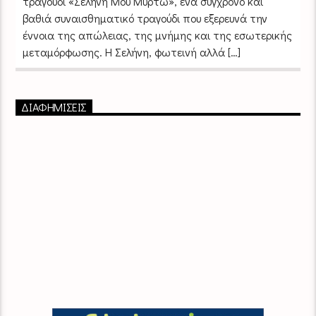
τραγούδι «Σελήνη Μου Μυρτώ», ένα σύγχρονο και
βαθιά συναισθηματικό τραγούδι που εξερευνά την
έννοια της απώλειας, της μνήμης και της εσωτερικής
μεταμόρφωσης. Η Σελήνη, φωτεινή αλλά […]
ΔΙΑΦΗΜΙΣΕΙΣ