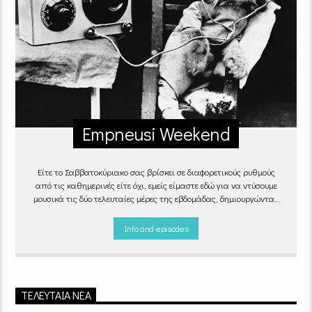
Empneusi Weekend
Είτε το Σαββατοκύριακο σας βρίσκει σε διαφορετικούς ρυθμούς
από τις καθημερινές είτε όχι, εμείς είμαστε εδώ για να ντύσουμε
μουσικά τις δύο τελευταίες μέρες της εβδομάδας, δημιουργώντας
μία μελωδική συνήθεια για ό,τι κι αν κάνετε.
Info and episodes
ΤΕΛΕΥΤΑΊΑ ΝΈΑ