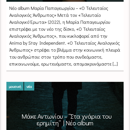
Νέο album Μαρία Παπαγεωργίου – «Ο Τελευταίος
Αναλογικός Άνθρωπος» Μετά τον «Τελευταίο
Αναλογικό Έρωτα» (2022), η Μαρία Παπαγεωργίου
επιστρέφει με τον νέο της δίσκο, «Ο Τελευταίος
Αναλογικός Άνθρωπος», που κυκλοφορεί από την
Anima by Stay Independent. «Ο Τελευταίος Αναλογικός
Άνθρωπος» στρέφει το βλέμμα στην κοινωνική πλευρά
του ανθρώπου: στον τρόπο που συνδεόμαστε,
επικοινωνούμε, ερωτευόμαστε, απομακρυνόμαστε […]
μουσική
νέα
Μάκε Αντωνίου – “Στα χνάρια του
ερημίτη” | Νέο album