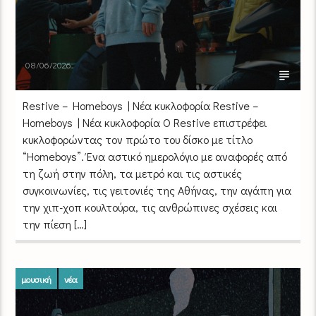
08/06/2026
Restive – Homeboys | Νέα κυκλοφορία Restive –
Homeboys | Νέα κυκλοφορία Ο Restive επιστρέφει
κυκλοφορώντας τον πρώτο του δίσκο με τίτλο
“Homeboys”. Ένα αστικό ημερολόγιο με αναφορές από
τη ζωή στην πόλη, τα μετρό και τις αστικές
συγκοινωνίες, τις γειτονιές της Αθήνας, την αγάπη για
την χιπ-χοπ κουλτούρα, τις ανθρώπινες σχέσεις και
την πίεση […]
μουσική
νέα