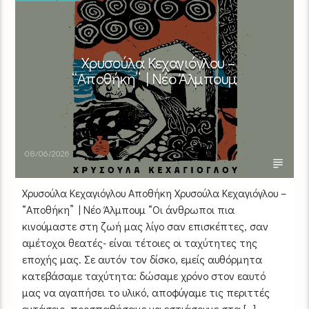
Χρυσούλα Κεχαγιόγλου –
“Αποθήκη” | Νέο Άλμπουμ
08/06/2026
Χρυσούλα Κεχαγιόγλου Αποθήκη Χρυσούλα Κεχαγιόγλου –
“Αποθήκη” | Νέο Άλμπουμ “Οι άνθρωποι πια
κινούμαστε στη ζωή μας λίγο σαν επισκέπτες, σαν
αμέτοχοι θεατές- είναι τέτοιες οι ταχύτητες της
εποχής μας. Σε αυτόν τον δίσκο, εμείς αυθόρμητα
κατεβάσαμε ταχύτητα: δώσαμε χρόνο στον εαυτό
μας να αγαπήσει το υλικό, αποφύγαμε τις περιττές
εντάσεις, προσπαθήσαμε να εστιάσουμε στα […]