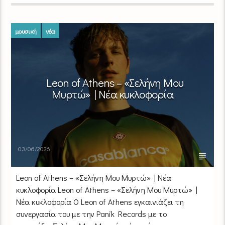
μουσική
νέα
Leon of Athens – «Σελήνη Μου
Μυρτώ» | Νέα κυκλοφορία
03/06/2026
Leon of Athens – «Σελήνη Μου Μυρτώ» | Νέα
κυκλοφορία Leon of Athens – «Σελήνη Μου Μυρτώ» |
Νέα κυκλοφορία Ο Leon of Athens εγκαινιάζει τη
συνεργασία του με την Panik Records με το