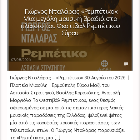
Γιώργος Νταλάρας «Ρεμπέτικο»:
Μια μεγάλη μουσική βραδιά στο
πλαίσιο του Φεστιβάλ Ρεμπέτικου
Σύρου
07/08/2026
Γιώργος Νταλάρας – «Ρεμπέτικο» 30 Αυγούστου 2026 |
Πλατεία Μιαούλη | Ερμούπολη Σύρου Μαζί του:
Ασπασία Στρατηγού, Βασίλης Κορακάκης, Ανατολή
Μαργιόλα Το Φεστιβάλ Ρεμπέτικου, ένας θεσμός
αφιερωμένος σε μια από τις σημαντικότερες λαϊκές
μουσικές παραδόσεις της Ελλάδας, φιλοξενεί φέτος
μία από τις κορυφαίες μουσικές παραστάσεις των
τελευταίων ετών. Ο Γιώργος Νταλάρας παρουσιάζει
το «Ρεμπέτικο», μια […]