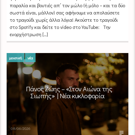
παραλία και βουτιές απ’ τον μώλο (ή μόλο – και τα δύο
σωστά είναι, μάλλον) σας αφήνουμε να απολαύσετε
το τραγούδι χωρίς άλλα λόγια! Ακούστε το τραγούδι
στο Spotify και δείτε το video στο YouTube: Την
ενορχήστρωση […]
μουσική
νέα
Πάνος Ζώης – «Στον Αιώνα της
Σιωπής» | Νέα κυκλοφορία
08/06/2026