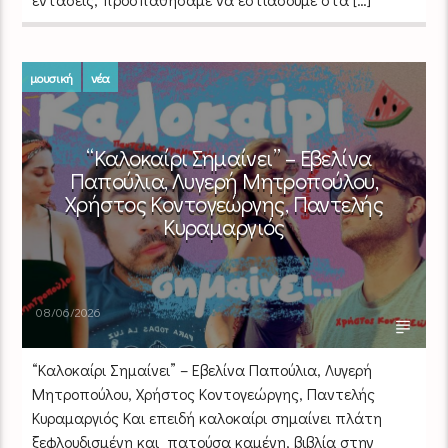
μουσική
νέα
“Καλοκαίρι Σημαίνει” – Εβελίνα
Παπούλια, Λυγερή Μητροπούλου,
Χρήστος Κοντογεώργης, Παντελής
Κυραμαργιός
08/06/2026
“Καλοκαίρι Σημαίνει” – Εβελίνα Παπούλια, Λυγερή
Μητροπούλου, Χρήστος Κοντογεώργης, Παντελής
Κυραμαργιός Και επειδή καλοκαίρι σημαίνει πλάτη
ξεφλουδισμένη και πατούσα καμένη, βιβλία στην