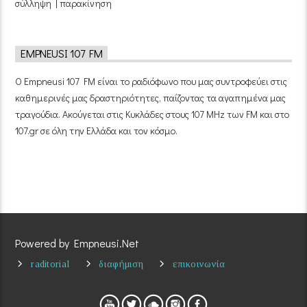
σύλληψη | παρακίνηση
EMPNEUSI 107 FM
Ο Empneusi 107 FM είναι το ραδιόφωνο που μας συντροφεύει στις
καθημερινές μας δραστηριότητες, παίζοντας τα αγαπημένα μας
τραγούδια. Ακούγεται στις Κυκλάδες στους 107 MHz των FM και στο
107.gr σε όλη την Ελλάδα και τον κόσμο.
Powered by Empneusi.Net
raditorial
διαφήμιση
επικοινωνία