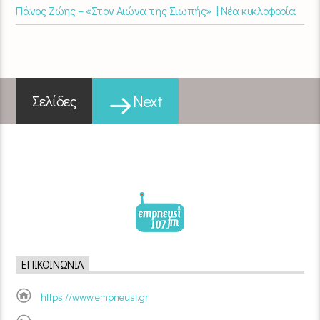
Πάνος Ζώης – «Στον Αιώνα της Σιωπής» | Νέα κυκλοφορία
Next
Σελίδες
ΕΠΙΚΟΙΝΩΝΊΑ
https://www.empneusi.gr