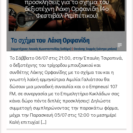
προσκλήσεις για το σχήμα του
δεξιοτέχνη Λάκη Ορφανίδη (4ο
Φεστιβάλ Ρεμπέτικου)
03/07/2019
Το Σάββατο 06/07 στις 21:00, στην Έπαυλη Τσιροπινά,
ο δεξιοτέχνης του τρίχορδου μπουζουκιού και
συνθέτης Λάκης Ορφανίδης με το σχήμα του και η
γνωστή λαϊκή ερμηνεύτρια Αιμιλία Γαλιάτσου θα
δώσουν μια μοναδική συναυλία και ο ο Empneusi 107
FM, σε συνεργασία με το Επιμελητήριο Κυκλάδων σας
κάνει δώρο πέντε διπλές προσκλήσεις! Δηλώστε
συμμετοχή συμπληρώνοντας την παρακάτω φόρμα,
μέχρι την Παρασκευή 05/07 στις 12:00 το μεσημέρι!
Καλή επιτυχία! […]