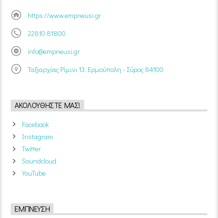
https://www.empneusi.gr
22810 81800
info@empneusi.gr
Ταξιαρχίας Ρίμινι 13, Ερμούπολη - Σύρος 84100
ΑΚΟΛΟΥΘΉΣΤΕ ΜΑΣ!
Facebook
Instagram
Twitter
Soundcloud
YouTube
ΈΜΠΝΕΥΣΗ