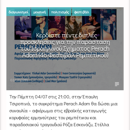
διαγωνισμοί
μουσική
πολιτισμός
φεστιβάλ
Κερδίστε πέντε διπλές
προσκλήσεις για την παράσταση
του Ισραηλινού Σχήματος Perach
Adom (4ο Φεστιβάλ Ρεμπέτικου)
03/07/2019
Την Πέμπτη 04/07 στις 21:00, στην Έπαυλη
Τσιροπινά, το συγκρότημα Perach Adom θα δώσει μια
συναυλία – αφιέρωμα στις εβραϊκής καταγωγής
κορυφαίες ερμηνεύτριες του ρεμπέτικου και
παραδοσιακού τραγουδιού Ρόζα Εσκενάζυ, Στέλλα