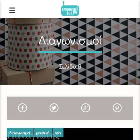
Διαγωνισμοί
Σελίδα:8
διαγωνισμοί
μουσική
νέα