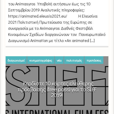
του Animasyros Υποβολή αιτήσεων έως τις 10
Σεπτεμβρίου 2019 Αναλυτικές πληροφορίες:
https://animated.eleusis2021.eu/ Η Ελευσίνα
2021 Πολιτιστική Πρωτεύουσα της Ευρώπης σε
συνεργασία με το Animasyros Διεθνές Φεστιβάλ
Κινουμένων Σχεδίων διοργανώνουν τον Πανευρωπαϊκό
Διαγωνισμό Animation με τίτλο «An animated […]
διαγωνισμοί
κινηματογράφος
νέα
πολιτισμός
προτάσεις
φεστιβάλ
Κερδίστε 10 κάρτες ελεύθερης
πρόσβασης (free pass) για το SIFF
2019!