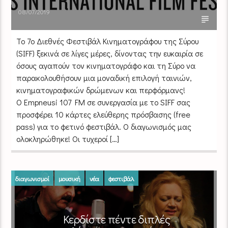
08/07/2019
Το 7ο Διεθνές Φεστιβάλ Κινηματογράφου της Σύρου
(SIFF) ξεκινά σε λίγες μέρες, δίνοντας την ευκαιρία σε
όσους αγαπούν τον κινηματογράφο και τη Σύρο να
παρακολουθήσουν μια μοναδική επιλογή ταινιών,
κινηματογραφικών δρώμενων και περφόρμανς!
Ο Empneusi 107 FM σε συνεργασία με το SIFF σας
προσφέρει 10 κάρτες ελεύθερης πρόσβασης (free
pass) για το φετινό φεστιβάλ. Ο διαγωνισμός μας
ολοκληρώθηκε! Οι τυχεροί […]
διαγωνισμοί
μουσική
νέα
φεστιβάλ
Κερδίστε πέντε διπλές