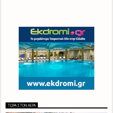
ΤΏΡΑ ΣΤΟΝ ΑΈΡΑ