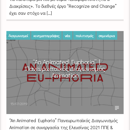
Διακρίσεις». Το διεθνές έργο “Recognize and Change”
έχει σαν στόχο να […]
διαγωνισμοί
κινηματογράφος
νέα
πολιτισμός
σεμινάρια
φεστιβάλ
“An Animated Euphoria” |
Πανευρωπαϊκός Διαγωνισμός
Animation
15/07/2019
“An Animated Euphoria” Πανευρωπαϊκός Διαγωνισμός
Animation σε συνεργασία της Ελευσίνας 2021 ΠΠΕ &