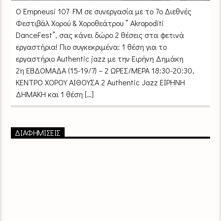
Ο Empneusi 107 FM σε συνεργασία με το 7ο Διεθνές
Φεστιβάλ Χορού & Χοροθεάτρου ” Akropoditi
DanceFest”, σας κάνει δώρο 2 θέσεις στα φετινά
εργαστήρια! Πιο συγκεκριμένα: 1 θέση για το
εργαστήριο Authentic jazz με την Ειρήνη Δημάκη
2η ΕΒΔΟΜΑΔΑ (15-19/7) – 2 ΩΡΕΣ/ΜΕΡΑ 18:30-20:30,
ΚΕΝΤΡΟ ΧΟΡΟΥ ΑΙΘΟΥΣΑ 2 Authentic Jazz ΕΙΡΗΝΗ
ΔΗΜΑΚΗ και 1 θέση […]
ΔΙΑΦΗΜΙΣΕΙΣ