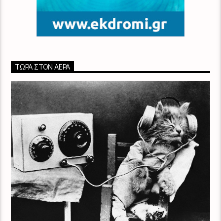
ΤΏΡΑ ΣΤΟΝ ΑΈΡΑ