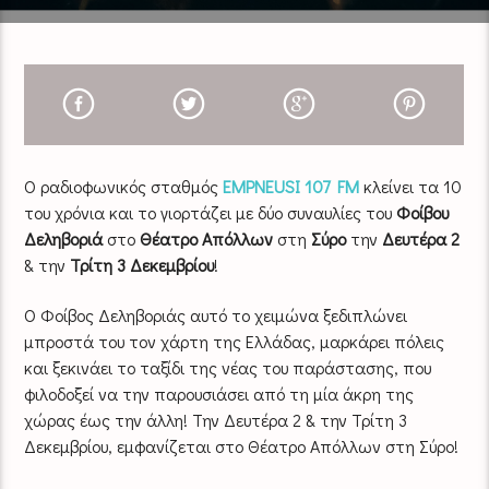
Ο ραδιοφωνικός σταθμός
EMPNEUSI 107 FM
κλείνει τα 10
του χρόνια και το γιορτάζει με δύο συναυλίες του
Φοίβου
Δεληβοριά
στο
Θέατρο Απόλλων
στη
Σύρο
την
Δευτέρα
2
& την
Τρίτη 3 Δεκεμβρίου
!
Ο Φοίβος Δεληβοριάς αυτό το χειμώνα ξεδιπλώνει
μπροστά του τον χάρτη της Ελλάδας, μαρκάρει πόλεις
και ξεκινάει το ταξίδι της νέας του παράστασης, που
φιλοδοξεί να την παρουσιάσει από τη μία άκρη της
χώρας έως την άλλη! Την Δευτέρα 2 & την Τρίτη 3
Δεκεμβρίου, εμφανίζεται στο Θέατρο Απόλλων στη Σύρο!