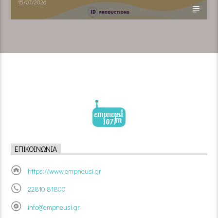
15/07/2026
ΕΠΙΚΟΙΝΩΝΊΑ
https://www.empneusi.gr
22810 81800
info@empneusi.gr