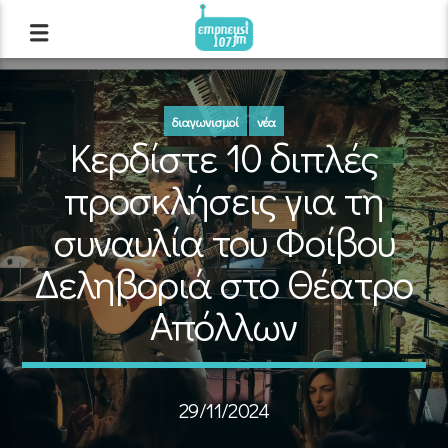
διαγωνισμοί
νέα
Κερδίστε 10 διπλές
προσκλήσεις για τη
συναυλία του Φοίβου
Δεληβοριά στο Θέατρο
Απόλλων
29/11/2024