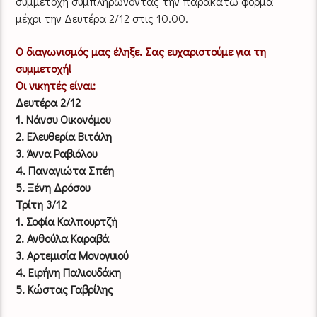
συμμετοχή συμπληρώνοντας την παρακάτω φόρμα
μέχρι την Δευτέρα 2/12 στις 10.00.
O διαγωνισμός μας έληξε. Σας ευχαριστούμε για τη
συμμετοχή!
Οι νικητές είναι:
Δευτέρα 2/12
1. Νάνσυ Οικονόμου
2. Ελευθερία Βιτάλη
3. Άννα Ραβιόλου
4. Παναγιώτα Σπέη
5. Ξένη Δρόσου
Τρίτη 3/12
1. Σοφία Καλπουρτζή
2. Ανθούλα Καραβά
3. Αρτεμισία Μονογυιού
4. Ειρήνη Παλιουδάκη
5. Κώστας Γαβρίλης