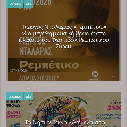
μουσική
νέα
Γιώργος Νταλάρας «Ρεμπέτικο»:
Μια μεγάλη μουσική βραδιά στο
πλαίσιο του Φεστιβάλ Ρεμπέτικου
Σύρου
07/08/2026
μουσική
νέα
Τα Νήσων Τέκνα «Ανέμελα στα