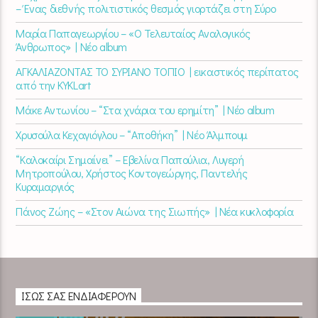
– Ένας διεθνής πολιτιστικός θεσμός γιορτάζει στη Σύρο​
Μαρία Παπαγεωργίου – «Ο Τελευταίος Αναλογικός
Άνθρωπος» | Νέο album
ΑΓΚΑΛΙΑΖΟΝΤΑΣ ΤΟ ΣΥΡΙΑΝΟ ΤΟΠΙΟ | εικαστικός περίπατος
από την KYKLart
Μάκε Αντωνίου – “Στα χνάρια του ερημίτη” | Νέο album
Χρυσούλα Κεχαγιόγλου – “Αποθήκη” | Νέο Άλμπουμ
“Καλοκαίρι Σημαίνει” – Εβελίνα Παπούλια, Λυγερή
Μητροπούλου, Χρήστος Κοντογεώργης, Παντελής
Κυραμαργιός
Πάνος Ζώης – «Στον Αιώνα της Σιωπής» | Νέα κυκλοφορία
ΊΣΩΣ ΣΑΣ ΕΝΔΙΑΦΈΡΟΥΝ