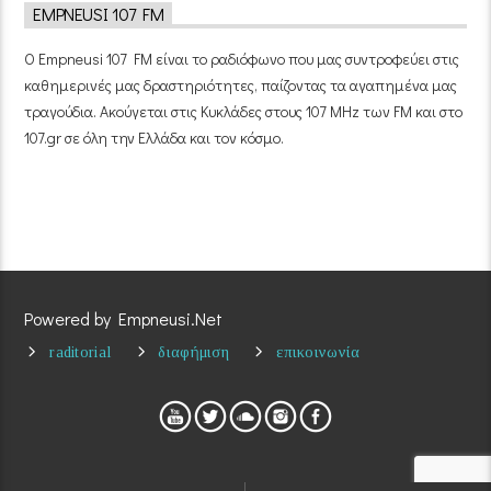
EMPNEUSI 107 FM
Ο Empneusi 107 FM είναι το ραδιόφωνο που μας συντροφεύει στις
καθημερινές μας δραστηριότητες, παίζοντας τα αγαπημένα μας
τραγούδια. Ακούγεται στις Κυκλάδες στους 107 MHz των FM και στο
107.gr σε όλη την Ελλάδα και τον κόσμο.
Powered by Empneusi.Net
raditorial
διαφήμιση
επικοινωνία