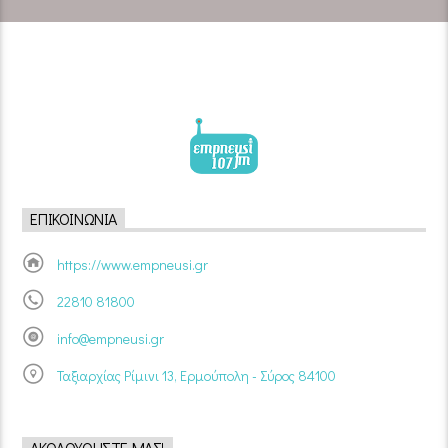
ΕΠΙΚΟΙΝΩΝΊΑ
https://www.empneusi.gr
22810 81800
info@empneusi.gr
Ταξιαρχίας Ρίμινι 13, Ερμούπολη - Σύρος 84100