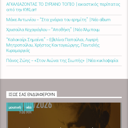
ΑΓΚΑΛΙΑΖΟΝΤΑΣ ΤΟ ΣΥΡΙΑΝΟ ΤΟΠΙΟ | εικαστικός περίπατος
από την KYKLart
Μάκε Αντωνίου – “Στα χνάρια του ερημίτη” | Νέο album
Χρυσούλα Κεχαγιόγλου – “Αποθήκη” | Νέο Άλμπουμ
“Καλοκαίρι Σημαίνει” – Εβελίνα Παπούλια, Λυγερή
Μητροπούλου, Χρήστος Κοντογεώργης, Παντελής
Κυραμαργιός
Πάνος Ζώης – «Στον Αιώνα της Σιωπής» | Νέα κυκλοφορία
ΊΣΩΣ ΣΑΣ ΕΝΔΙΑΦΈΡΟΥΝ
μουσική
νέα