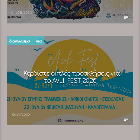
04/08/2026
διαγωνισμοί
νέα
Κερδίστε διπλές προσκλήσεις για
το AVLI FEST 2026
15/07/2026