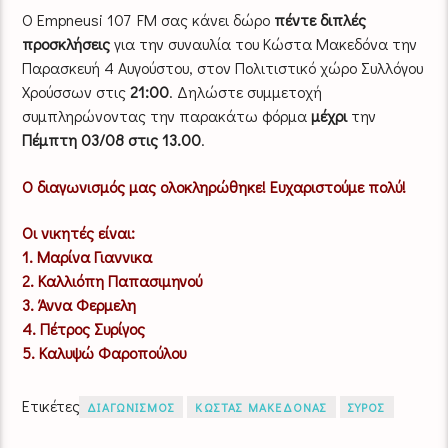
Ο Empneusi 107 FM σας κάνει δώρο
πέντε διπλές
προσκλήσεις
για την συναυλία του Κώστα Μακεδόνα την
Παρασκευή 4 Αυγούστου, στον Πολιτιστικό χώρο Συλλόγου
Χρούσσων στις
21:00
. Δηλώστε συμμετοχή
συμπληρώνοντας την παρακάτω φόρμα
μέχρι
την
Πέμπτη 03/08 στις 13.00
.
Ο διαγωνισμός μας ολοκληρώθηκε! Ευχαριστούμε πολύ!
Οι νικητές είναι:
1. Μαρίνα Γιαννικα
2. Καλλιόπη Παπασιμηνού
3. Άννα Φερμελη
4. Πέτρος Συρίγος
5. Καλυψώ Φαροπούλου
Ετικέτες
ΔΙΑΓΩΝΙΣΜΟΣ
ΚΩΣΤΑΣ ΜΑΚΕΔΟΝΑΣ
ΣΥΡΟΣ