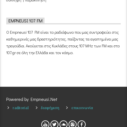
EMPNEUSI 107 FM
Ο Empneusi 107 FM είναι το ραδιόφωνο που μας συντροφεύει στις
καθημερινές μας δραστηριότητες, παίζοντας τα αγαπημένα μας
τραγούδια. Ακούγεται στις Κυκλάδες στους 107 MHz των FM και στο
107.gr σε όλη την Ελλάδα και τον κόσμο.
Powered by Empneusi.Net
raditorial
διαφήμιση
επικοινωνία