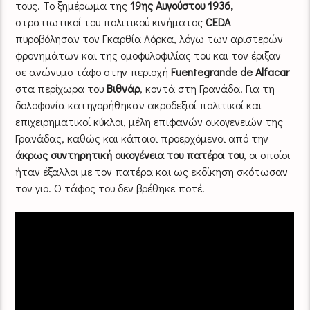
τους. Το ξημέρωμα της
19ης Αυγούστου 1936,
στρατιωτικοί του πολιτικού κινήματος
CEDA
πυροβόλησαν τον Γκαρθία Λόρκα, λόγω των αριστερών
φρονημάτων και της ομοφυλοφιλίας του και τον έριξαν
σε ανώνυμο τάφο στην περιοχή
Fuentegrande de Alfacar
στα περίχωρα του
Βιθνάρ
, κοντά στη Γρανάδα. Για τη
δολοφονία κατηγορήθηκαν ακροδεξιοί πολιτικοί και
επιχειρηματικοί κύκλοι, μέλη επιφανών οικογενειών της
Γρανάδας, καθώς και κάποιοι προερχόμενοι από την
άκρως συντηρητική οικογένεια του πατέρα του
, οι οποίοι
ήταν έξαλλοι με τον πατέρα και ως εκδίκηση σκότωσαν
τον γιο. Ο τάφος του δεν βρέθηκε ποτέ.