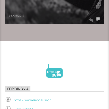
28/08/2019
ΕΠΙΚΟΙΝΩΝΊΑ
https://www.empneusi.gr
22810 81800