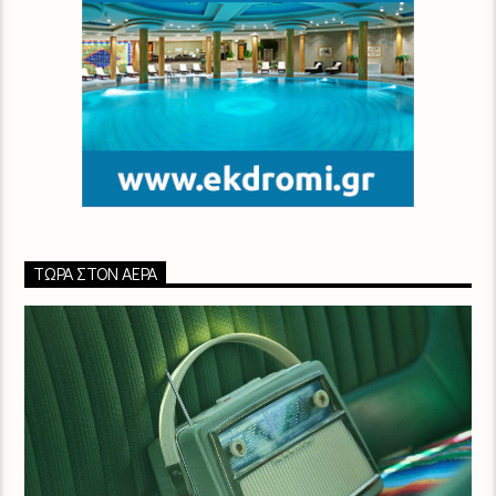
ΤΏΡΑ ΣΤΟΝ ΑΈΡΑ