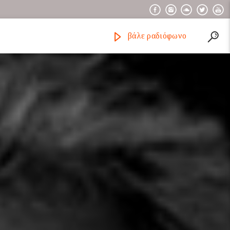
βάλε ραδιόφωνο