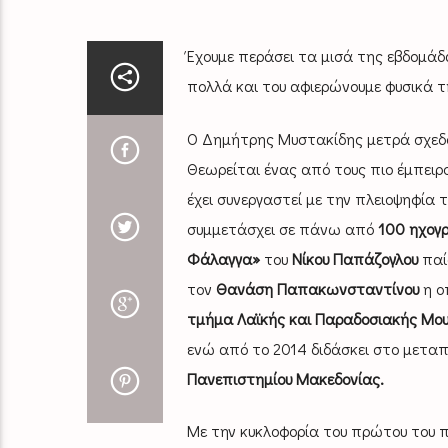
Έχουμε περάσει τα μισά της εβδομάδα
πολλά και του αφιερώνουμε φυσικά τ
Ο Δημήτρης Μυστακίδης μετρά σχε
Θεωρείται ένας από τους πιο έμπειρο
έχει συνεργαστεί με την πλειοψηφία 
συμμετάσχει σε πάνω από
100 ηχογ
Φάλαγγα»
του
Νίκου Παπάζογλου
παίζ
τον
Θανάση Παπακωνσταντίνου
η ο
τμήμα Λαϊκής και Παραδοσιακής Μουσ
ενώ από το 2014 διδάσκει στο μετα
Πανεπιστημίου Μακεδονίας.
Με την κυκλοφορία του πρώτου του 