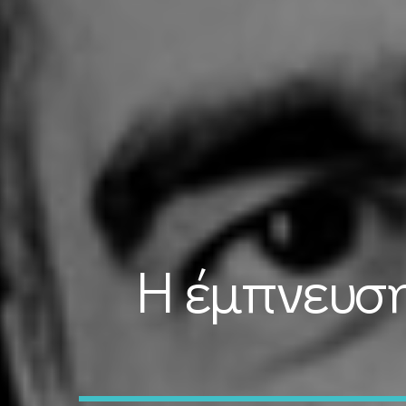
Η έμπνευση