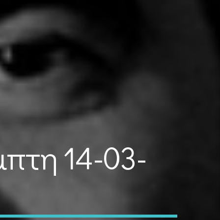
μπτη 14-03-