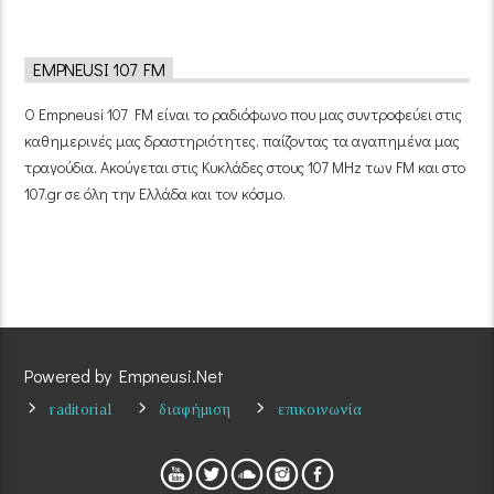
EMPNEUSI 107 FM
Ο Empneusi 107 FM είναι το ραδιόφωνο που μας συντροφεύει στις
καθημερινές μας δραστηριότητες, παίζοντας τα αγαπημένα μας
τραγούδια. Ακούγεται στις Κυκλάδες στους 107 MHz των FM και στο
107.gr σε όλη την Ελλάδα και τον κόσμο.
Powered by Empneusi.Net
raditorial
διαφήμιση
επικοινωνία