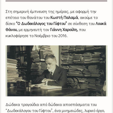
Στη σημερινή έμπνευση της ημέρας, με αφορμή την
επέτειο του θανάτου του
Κωστή Παλαμά
, ακούμε το
δίσκο
“Ο Δωδεκάλογος του Γύφτου”
σε σύνθεση του
Λουκά
Θάνου,
με ερμηνευτή τον
Γιάννη Χαρούλη,
που
κυκλοφόρησε το Νοέμβριο του 2016.
Δώδεκα τραγούδια από δώδεκα αποσπάσματα του
“Δωδεκάλογου του Γύφτου”, ένα μνημειώδες, λυρικό έργο,