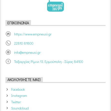
ΕΠΙΚΟΙΝΩΝΊΑ
https://www.empneusi.gr
22810 81800
info@empneusi.gr
Ταξιαρχίας Ρίμινι 13, Ερμούπολη - Σύρος 84100
ΑΚΟΛΟΥΘΉΣΤΕ ΜΑΣ!
Facebook
Instagram
Twitter
Soundcloud