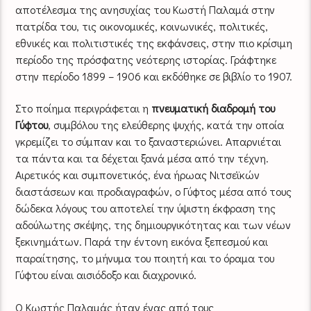
αποτέλεσμα της ανησυχίας του Κωστή Παλαμά στην
πατρίδα του, τις οικονομικές, κοινωνικές, πολιτικές,
εθνικές και πολιτιστικές της εκφάνσεις, στην πιο κρίσιμη
περίοδο της πρόσφατης νεότερης ιστορίας. Γράφτηκε
στην περίοδο 1899 – 1906 και εκδόθηκε σε βιβλίο το 1907.
Στο ποίημα περιγράφεται η
πνευματική διαδρομή του
Γύφτου
, συμβόλου της ελεύθερης ψυχής, κατά την οποία
γκρεμίζει το σύμπαν και το ξαναστεριώνει. Απαρνιέται
τα πάντα και τα δέχεται ξανά μέσα από την τέχνη.
Αιρετικός και συμπονετικός, ένα ήρωας Νιτσεϊκών
διαστάσεων και προδιαγραφών, ο Γύφτος μέσα από τους
δώδεκα λόγους του αποτελεί την ύψιστη έκφραση της
αδούλωτης σκέψης, της δημιουργικότητας και των νέων
ξεκινημάτων. Παρά την έντονη εικόνα ξεπεσμού και
παραίτησης, το μήνυμα του ποιητή και το όραμα του
Γύφτου είναι αισιόδοξο και διαχρονικό.
Ο Κωστής Παλαμάς ήταν ένας από τους