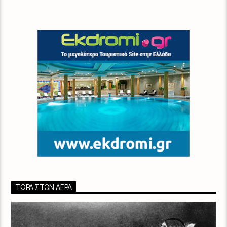
ΤΏΡΑ ΣΤΟΝ ΑΈΡΑ