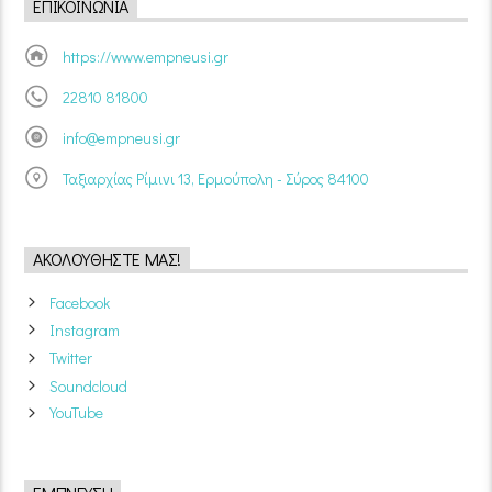
ΕΠΙΚΟΙΝΩΝΊΑ
https://www.empneusi.gr
22810 81800
info@empneusi.gr
Ταξιαρχίας Ρίμινι 13, Ερμούπολη - Σύρος 84100
ΑΚΟΛΟΥΘΉΣΤΕ ΜΑΣ!
Facebook
Instagram
Twitter
Soundcloud
YouTube