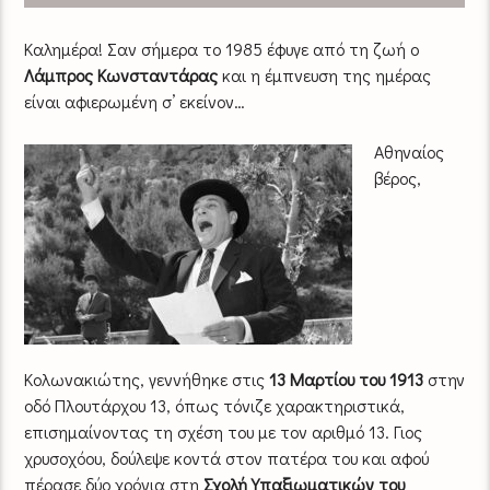
Καλημέρα! Σαν σήμερα το 1985 έφυγε από τη ζωή ο
Λάμπρος Κωνσταντάρας
και η έμπνευση της ημέρας
είναι αφιερωμένη σ’ εκείνον…
Αθηναίος
βέρος,
Κολωνακιώτης, γεννήθηκε στις
13 Μαρτίου του 1913
στην
οδό Πλουτάρχου 13, όπως τόνιζε χαρακτηριστικά,
επισημαίνοντας τη σχέση του με τον αριθμό 13. Γιος
χρυσοχόου, δούλεψε κοντά στον πατέρα του και αφού
πέρασε δύο χρόνια στη
Σχολή Υπαξιωματικών του