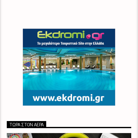
ΤΏΡΑ ΣΤΟΝ ΑΈΡΑ