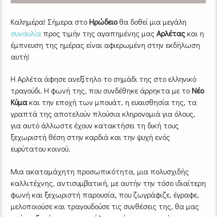
Καλημέρα! Σήμερα στο
Ηρώδειο
θα δοθεί μια μεγάλη
συναυλία
προς τιμήν της αγαπημένης μας
Αρλέτας
και η
έμπνευση της ημέρας είναι αφιερωμένη στην εκδήλωση
αυτή!
Η Αρλέτα άφησε ανεξίτηλο το σημάδι της στο ελληνικό
τραγούδι. Η φωνή της, που συνδέθηκε άρρηκτα με το
Νέο
Κύμα
και την εποχή των μπουάτ, η ευαισθησία της, τα
γραπτά της αποτελούν πλούσια κληρονομιά για όλους,
για αυτό άλλωστε έχουν κατακτήσει τη δική τους
ξεχωριστή θέση στην καρδιά και την ψυχή ενός
ευρύτατου κοινού.
Μια ακαταμάχητη προσωπικότητα, μια πολυσχιδής
καλλιτέχνης, αντισυμβατική, με αυτήν την τόσο ιδιαίτερη
φωνή και ξεχωριστή παρουσία, που ζωγράφιζε, έγραφε,
μελοποιούσε και τραγουδούσε τις συνθέσεις της, θα μας