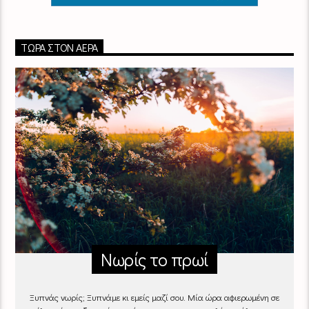
ΤΏΡΑ ΣΤΟΝ ΑΈΡΑ
Νωρίς το πρωί
Ξυπνάς νωρίς; Ξυπνάμε κι εμείς μαζί σου. Μία ώρα αφιερωμένη σε