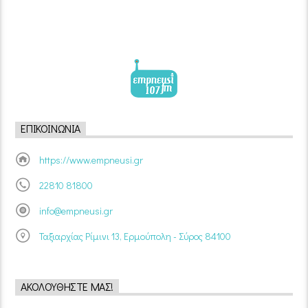
ΕΠΙΚΟΙΝΩΝΊΑ
https://www.empneusi.gr
22810 81800
info@empneusi.gr
Ταξιαρχίας Ρίμινι 13, Ερμούπολη - Σύρος 84100
ΑΚΟΛΟΥΘΉΣΤΕ ΜΑΣ!