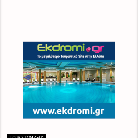
ΤΏΡΑ ΣΤΟΝ ΑΈΡΑ