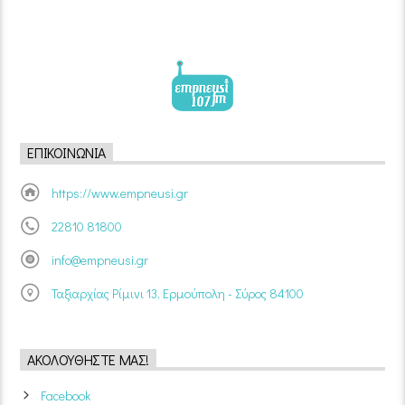
ΕΠΙΚΟΙΝΩΝΊΑ
https://www.empneusi.gr
22810 81800
info@empneusi.gr
Ταξιαρχίας Ρίμινι 13, Ερμούπολη - Σύρος 84100
ΑΚΟΛΟΥΘΉΣΤΕ ΜΑΣ!
Facebook