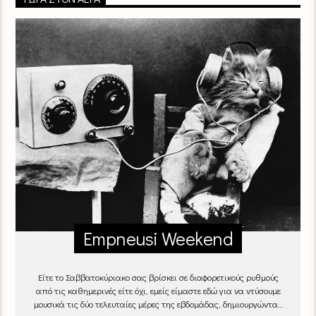
Empneusi Weekend
Είτε το Σαββατοκύριακο σας βρίσκει σε διαφορετικούς ρυθμούς
από τις καθημερινές είτε όχι, εμείς είμαστε εδώ για να ντύσουμε
μουσικά τις δύο τελευταίες μέρες της εβδομάδας, δημιουργώντας