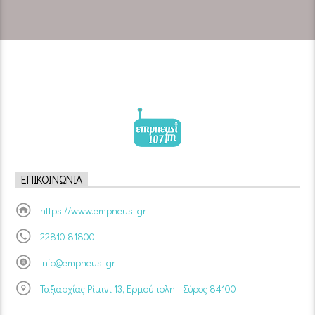
ΕΠΙΚΟΙΝΩΝΊΑ
https://www.empneusi.gr
22810 81800
info@empneusi.gr
Ταξιαρχίας Ρίμινι 13, Ερμούπολη - Σύρος 84100