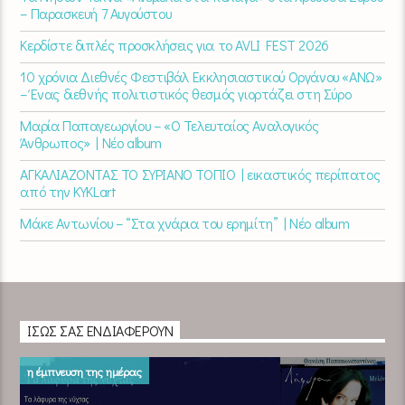
– Παρασκευή 7 Αυγούστου
Κερδίστε διπλές προσκλήσεις για το AVLI FEST 2026
10 χρόνια Διεθνές Φεστιβάλ Εκκλησιαστικού Οργάνου «ΑΝΩ»
– Ένας διεθνής πολιτιστικός θεσμός γιορτάζει στη Σύρο​
Μαρία Παπαγεωργίου – «Ο Τελευταίος Αναλογικός
Άνθρωπος» | Νέο album
ΑΓΚΑΛΙΑΖΟΝΤΑΣ ΤΟ ΣΥΡΙΑΝΟ ΤΟΠΙΟ | εικαστικός περίπατος
από την KYKLart
Μάκε Αντωνίου – “Στα χνάρια του ερημίτη” | Νέο album
ΊΣΩΣ ΣΑΣ ΕΝΔΙΑΦΈΡΟΥΝ
η έμπνευση της ημέρας