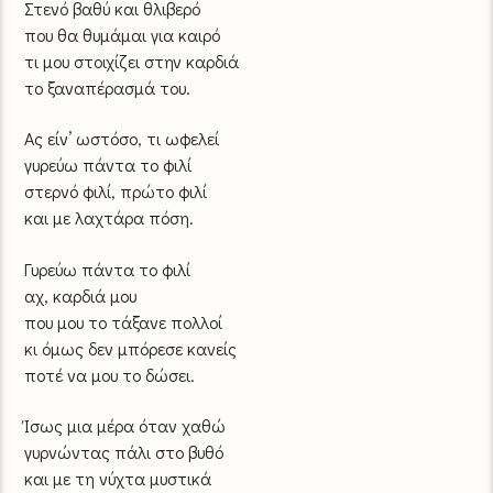
Στενό βαθύ και θλιβερό
που θα θυμάμαι για καιρό
τι μου στοιχίζει στην καρδιά
το ξαναπέρασμά του.
Ας είν’ ωστόσο, τι ωφελεί
γυρεύω πάντα το φιλί
στερνό φιλί, πρώτο φιλί
και με λαχτάρα πόση.
Γυρεύω πάντα το φιλί
αχ, καρδιά μου
που μου το τάξανε πολλοί
κι όμως δεν μπόρεσε κανείς
ποτέ να μου το δώσει.
Ίσως μια μέρα όταν χαθώ
γυρνώντας πάλι στο βυθό
και με τη νύχτα μυστικά