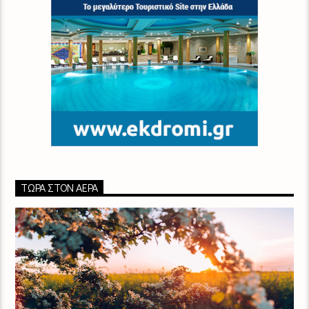
ΤΏΡΑ ΣΤΟΝ ΑΈΡΑ