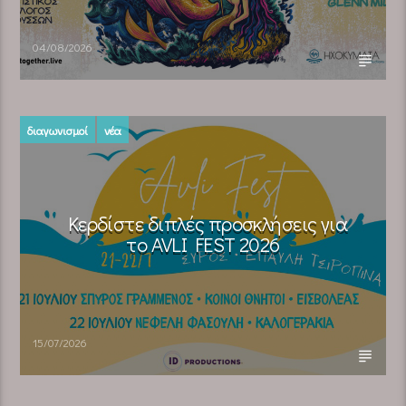
04/08/2026
διαγωνισμοί
νέα
Κερδίστε διπλές προσκλήσεις για
το AVLI FEST 2026
15/07/2026