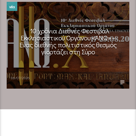
νέα
10 χρόνια Διεθνές Φεστιβάλ
Εκκλησιαστικού Οργάνου «ΑΝΩ» –
Ένας διεθνής πολιτιστικός θεσμός
γιορτάζει στη Σύρο​
06/07/2026