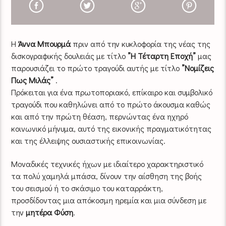
Η
Άννα Μπουρμά
πριν από την κυκλοφορία της νέας της
δισκογραφικής δουλειάς με τίτλο
”Η Τέταρτη Εποχή”
μας
παρουσιάζει το πρώτο τραγούδι αυτής με τίτλο
”Νομίζεις
Πως Μιλάς”
.
Πρόκειται για ένα πρωτοποριακό, επίκαιρο και συμβολικό
τραγούδι που καθηλώνει από το πρώτο άκουσμα καθώς
και από την πρώτη θέαση, περνώντας ένα ηχηρό
κοινωνικό μήνυμα, αυτό της εικονικής πραγματικότητας
και της έλλειψης ουσιαστικής επικοινωνίας.
Μοναδικές τεχνικές ήχων με ιδιαίτερο χαρακτηριστικό
τα πολύ χαμηλά μπάσα, δίνουν την αίσθηση της βοής
του σεισμού ή το σκάσιμο του καταρράκτη,
προσδίδοντας μια απόκοσμη ηρεμία και μια σύνδεση με
την
μητέρα Φύση
.