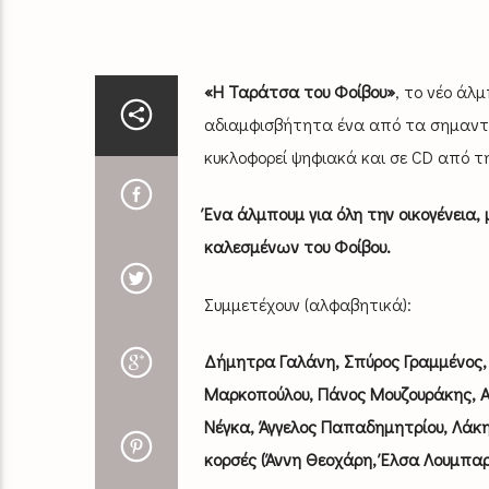
«Η Ταράτσα του Φοίβου»
, το νέο άλμ
αδιαμφισβήτητα ένα από τα σημαντικ
κυκλοφορεί ψηφιακά και σε CD από τ
Ένα άλμπουμ για όλη την οικογένεια,
καλεσμένων του Φοίβου.
Συμμετέχουν (αλφαβητικά):
Δήμητρα Γαλάνη, Σπύρος Γραμμένος,
Μαρκοπούλου, Πάνος Μουζουράκης, 
Νέγκα, Άγγελος Παπαδημητρίου, Λάκη
κορσές (Άννη Θεοχάρη, Έλσα Λουμπαρ