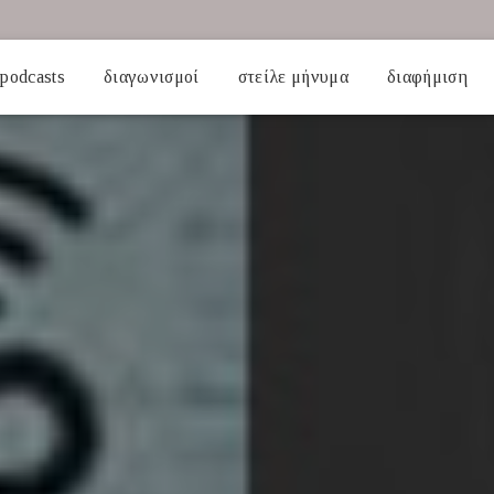
podcasts
διαγωνισμοί
στείλε μήνυμα
διαφήμιση