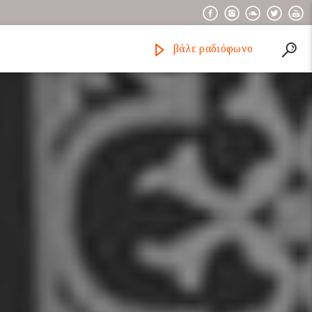
βάλε ραδιόφωνο