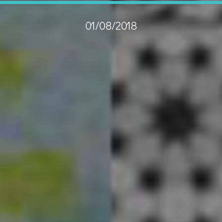
01/08/2018