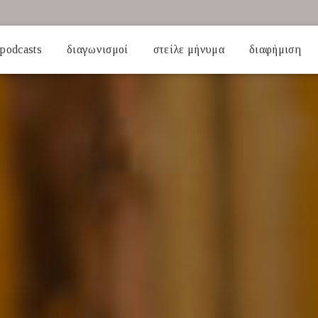
podcasts
διαγωνισμοί
στείλε μήνυμα
διαφήμιση