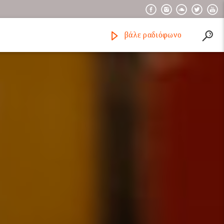
βάλε ραδιόφωνο