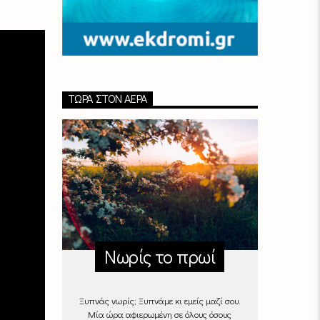
ΤΏΡΑ ΣΤΟΝ ΑΈΡΑ
Νωρίς το πρωί
Ξυπνάς νωρίς; Ξυπνάμε κι εμείς μαζί σου.
Μία ώρα αφιερωμένη σε όλους όσους