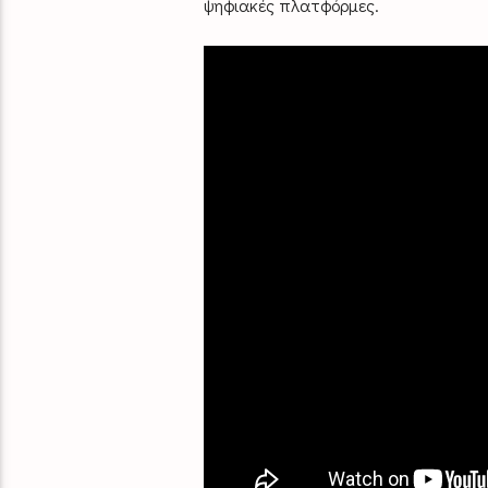
ψηφιακές πλατφόρμες.