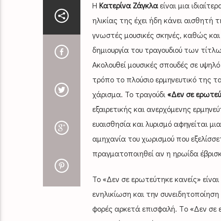
Η
Κατερίνα Ζάγκλα
είναι μια ιδιαίτε
ηλικίας της έχει ήδη κάνει αισθητή 
γνωστές μουσικές σκηνές, καθώς και
δημιουργία του τραγουδιού των τίτλ
Ακολουθεί μουσικές σπουδές σε υψηλό
τρόπο το πλούσιο ερμηνευτικό της τα
χάρισμα. Το τραγούδι
«Δεν σε ερωτεύ
εξαιρετικής και ανερχόμενης ερμηνε
ευαισθησία και λυρισμό αφηγείται μι
αμηχανία του χωρισμού που εξελίσσε
πραγματοποιηθεί αν η ηρωίδα έβρισκ
Το «Δεν σε ερωτεύτηκε κανείς» είναι
ενηλικίωση και την συνειδητοποίηση
φορές αρκετά επισφαλή. Tο «Δεν σε 