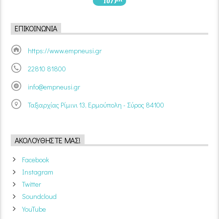
ΕΠΙΚΟΙΝΩΝΊΑ
https://www.empneusi.gr
22810 81800
info@empneusi.gr
Ταξιαρχίας Ρίμινι 13, Ερμούπολη - Σύρος 84100
ΑΚΟΛΟΥΘΉΣΤΕ ΜΑΣ!
Facebook
Instagram
Twitter
Soundcloud
YouTube