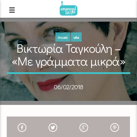
music
νέα
Βικτωρία Ταγκούλη –
«Με γράμματα μικρά»
06/02/2018