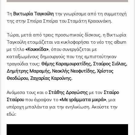
Τη
Βικτωρία Ταγκούλη
την γνωρίσαμε από τη συμμετοχή
της στην Σπείρα Σπείρα του Σταμάτη Κραουνάκη.
Τώρα, μετά από τρεις προσωπικούς δίσκους, η Βικτωρία
Ταγκούλη ετοιμάζεται να κυκλοφορήσει το νέο της album
με τίτλο
«Κουκκίδα»
, όπου συνεργάζεται με
καταξιωμένους δημιουργούς που της εμπιστεύτηκαν
τραγούδια τους:
Θέμης Καραμουρατίδης, Σταύρος Σιόλας,
Δημήτρης Μαραμής, Νεοκλής Νεοφυτίδης, Χρίστος
Θεοδώρου, Ζαχαρίας Καρούνης.
Ανάμεσα τους και ο
Στάθης Δρογώσης
με τον
Σταύρο
Σταύρου
που έγραψαν το
«Με γράμματα μικρά»
, μια
υπέροχη μπαλάντα για την ενηλικίωση. Ακούστε την
εδώ: