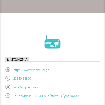
ΕΠΙΚΟΙΝΩΝΊΑ
https://www.empneusi.gr
22810 81800
info@empneusi.gr
Ταξιαρχίας Ρίμινι 13, Ερμούπολη - Σύρος 84100