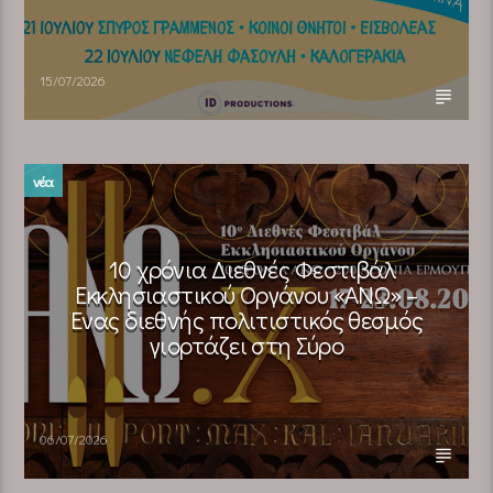
15/07/2026
νέα
10 χρόνια Διεθνές Φεστιβάλ
Εκκλησιαστικού Οργάνου «ΑΝΩ» –
Ένας διεθνής πολιτιστικός θεσμός
γιορτάζει στη Σύρο​
06/07/2026