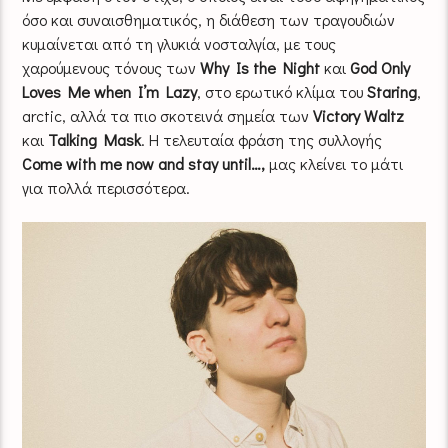
όσο και συναισθηµατικός, η διάθεση των τραγουδιών
κυµαίνεται από τη γλυκιά νοσταλγία, µε τους
χαρούµενους τόνους των
Why Is the Night
και
God Only
Loves Me when I’m Lazy
, στο ερωτικό κλίµα του
Staring
,
arctic, αλλά τα πιο σκοτεινά σηµεία των
Victory Waltz
και
Talking Mask
. Η τελευταία φράση της συλλογής
Come with me now and stay until…,
μας κλείνει το μάτι
για πολλά περισσότερα.