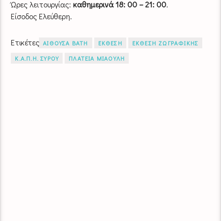
Ώρες λειτουργίας:
καθημερινά 18: 00 – 21: 00
.
Είσοδος Ελεύθερη.
Ετικέτες
ΑΙΘΟΥΣΑ ΒΑΤΗ
ΕΚΘΕΣΗ
ΕΚΘΕΣΗ ΖΩΓΡΑΦΙΚΗΣ
Κ.Α.Π.Η. ΣΥΡΟΥ
ΠΛΑΤΕΙΑ ΜΙΑΟΥΛΗ