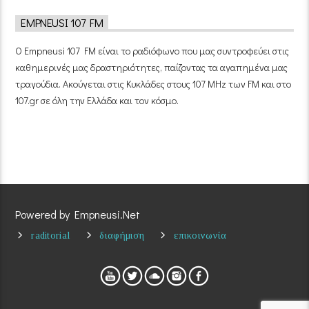
EMPNEUSI 107 FM
Ο Empneusi 107 FM είναι το ραδιόφωνο που μας συντροφεύει στις
καθημερινές μας δραστηριότητες, παίζοντας τα αγαπημένα μας
τραγούδια. Ακούγεται στις Κυκλάδες στους 107 MHz των FM και στο
107.gr σε όλη την Ελλάδα και τον κόσμο.
Powered by Empneusi.Net
raditorial
διαφήμιση
επικοινωνία