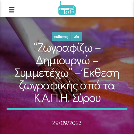
εκθέσεις
νέα
“Ζωγραφίζω –
Δημιουργώ –
Συμμετέχω” – Έκθεση
ζωγραφικής από τα
Κ.Α.Π.Η. Σύρου
29/09/2023