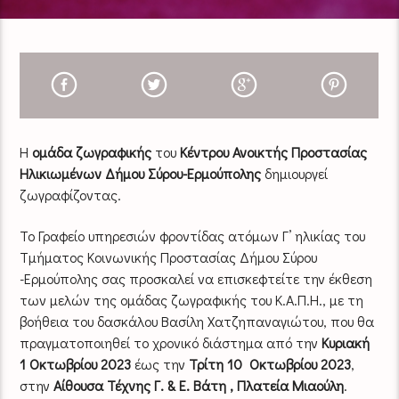
Η
ομάδα ζωγραφικής
του
Κέντρου Ανοικτής Προστασίας
Ηλικιωμένων Δήμου Σύρου-Ερμούπολης
δημιουργεί
ζωγραφίζοντας.
Το Γραφείο υπηρεσιών φροντίδας ατόμων Γ’ ηλικίας του
Τμήματος Κοινωνικής Προστασίας Δήμου Σύρου
-Ερμούπολης σας προσκαλεί να επισκεφτείτε την έκθεση
των μελών της ομάδας ζωγραφικής του Κ.Α.Π.Η., με τη
βοήθεια του δασκάλου Βασίλη Χατζηπαναγιώτου, που θα
πραγματοποιηθεί το χρονικό διάστημα από την
Κυριακή
1 Οκτωβρίου 2023
έως την
Τρίτη 10 Οκτωβρίου 2023
,
στην
Αίθουσα Τέχνης Γ. & Ε. Βάτη , Πλατεία Μιαούλη
.