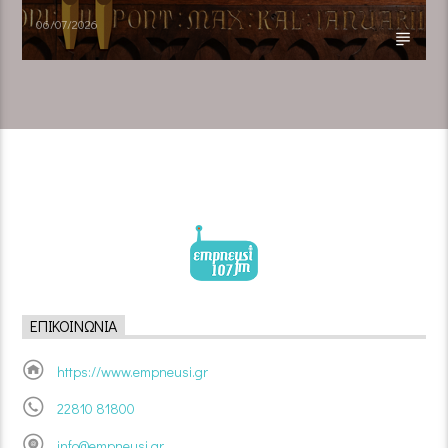
06/07/2026
ΕΠΙΚΟΙΝΩΝΊΑ
https://www.empneusi.gr
22810 81800
info@empneusi.gr