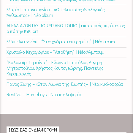
Μαρία Παπαγεωργίου – «Ο Τελευταίος Αναλογικός
Άνθρωπος» | Νέο album
ΑΓΚΑΛΙΑΖΟΝΤΑΣ ΤΟ ΣΥΡΙΑΝΟ ΤΟΠΙΟ | εικαστικός περίπατος
από την KYKLart
Μάκε Αντωνίου – “Στα χνάρια του ερημίτη” | Νέο album
Χρυσούλα Κεχαγιόγλου – “Αποθήκη” | Νέο Άλμπουμ
“Καλοκαίρι Σημαίνει” – Εβελίνα Παπούλια, Λυγερή
Μητροπούλου, Χρήστος Κοντογεώργης, Παντελής
Κυραμαργιός
Πάνος Ζώης – «Στον Αιώνα της Σιωπής» | Νέα κυκλοφορία
Restive – Homeboys | Νέα κυκλοφορία
ΊΣΩΣ ΣΑΣ ΕΝΔΙΑΦΈΡΟΥΝ