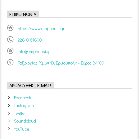
ΕΠΙΚΟΙΝΩΝΊΑ
https://www.empneusi.gr
22810 81800
info@empneusi.gr
Ταξιαρχίας Ρίμινι 13, Ερμούπολη - Σύρος 84100
ΑΚΟΛΟΥΘΉΣΤΕ ΜΑΣ!
Facebook
Instagram
Twitter
Soundcloud
YouTube