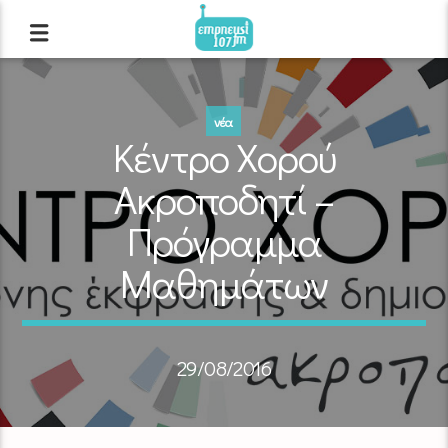
νέα
Κέντρο Χορού
Ακροποδητί –
Πρόγραμμα
Μαθημάτων
29/08/2016