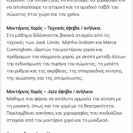
να απολαύσουμε το ατομικό και το ομαδικό ταξίδι του
σώματος στον χώρο και τον χρόνο.
Μοντέρνος Χορός – Τεχνικές έφηβοι / ενήλικοι
Στο μάθημα διδάσκονται βασικά στοιχεία από τις
τεχνικές των José Limón, Martha Graham και Merce
Cunningham, ιδρυτών του μοντέρνου χορού και
πρόδρομων του σύγχρονου χορού, με σκοπό μεταξύ άλλων
την ενδυνάμωση του πυρήνα του σώματος, τη μελέτη
του ρυθμού και της ακρίβειας, της σπειροειδούς κίνησης,
της αιώρησης και της απομόνωσης.
Μοντέρνος Χορός – Jazz έφηβοι / ενήλικοι
Μάθημα που φέρνει σε απόλυτη αρμονία την κίνηση με
τη μουσική, όπως και τον χορό με τη θεατρικότητα.
Περιλαμβάνει ασκήσεις και χορογραφίες που συνδυάζουν
στοιχεία από τον μοντέρνο χορό και το μιούζικαλ.