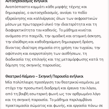
Αυτοσχεδιασμός ενήλικοι
Αναπόσπαστο κομμάτι κάθε μορφής τέχνης και
δημιουργίας, ο αυτοσχεδιασμός, ανοίγει το πεδίο
εξερεύνησης και καλλιέργειας όλων των εκφραστικών
μέσων με πρωταρχικό υλικό την ιδιαιτερότητα και τη
διαφορετικότητα του καθενός. Το μάθημα κινείται
ανάμεσα στο παιχνίδι, την ομαδική και ατομική άσκηση,
την ελεύθερη και καθοδηγούμενη δημιουργική δράση,
δίνοντας ιδιαίτερη σημασία στη χρήση του τυχαίου, την
αφύπνιση και ενεργοποίηση των αισθήσεων, τη
διαδικασία της επιλογής και της μεταμόρφωσης κατά τη
δόμηση της σκηνικής παρουσίας.
Θεατρικό Κείμενο – Σκηνική Παρουσία ενήλικοι
Μία πολύπλευρη προσέγγιση του θεατρικού κειμένου, με
στόχο την προσωπική διαδρομή και έρευνα του λόγου,
από τη βουβή εσωτερική φωνή ως τον αρθρωμένο λόγο
και τη σκηνική παρουσία. Το μάθημα περιλαμβάνει
προετοιμασία σώματος και φωνής, και εργασία πάνω σε