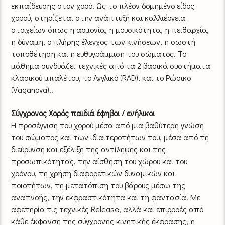
εκπαίδευσης στον χορό. Ως το πλέον δομημένο είδος
χορού, στηρίζεται στην ανάπτυξη και καλλιέργεια
στοιχείων όπως η αρμονία, η μουσικότητα, η πειθαρχία,
η δύναμη, ο πλήρης έλεγχος των κινήσεων, η σωστή
τοποθέτηση και η ευθυγράμμιση του σώματος. Το
μάθημα συνδυάζει τεχνικές από τα 2 βασικά συστήματα
κλασικού μπαλέτου, το Αγγλικό (RAD), και το Ρώσικο
(Vaganova)..
Σύγχρονος Χορός παιδιά έφηβοι / ενήλικοι
Η προσέγγιση του χορού μέσα από μια βαθύτερη γνώση
του σώματος και των ιδιαιτεροτήτων του, μέσα από τη
διεύρυνση και εξέλιξη της αντίληψης και της
προσωπικότητας, την αίσθηση του χώρου και του
χρόνου, τη χρήση διαφορετικών δυναμικών και
ποιοτήτων, τη μετατόπιση του βάρους μέσω της
αναπνοής, την εκφραστικότητα και τη φαντασία. Με
αφετηρία τις τεχνικές Release, αλλά και επιρροές από
κάθε έκφανση της σύγχρονης κινητικής έκφρασης, η