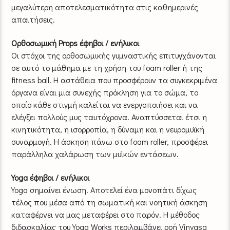
μεγαλύτερη αποτελεσματικότητα στις καθημερινές
απαιτήσεις.
Ορθοσωμική Props έφηβοι / ενήλικοι
Oι στόχοι της ορθοσωμικής γυμναστικής επιτυγχάνονται
σε αυτό το μάθημα με τη χρήση του foam roller ή της
fitness ball. Η αστάθεια που προσφέρουν τα συγκεκριμένα
όργανα είναι μια συνεχής πρόκληση για το σώμα, το
οποίο κάθε στιγμή καλείται να ενεργοποιήσει και να
ελέγξει πολλούς μυς ταυτόχρονα. Αναπτύσσεται έτσι η
κινητικότητα, η ισορροπία, η δύναμη και η νευρομυϊκή
συναρμογή. Η άσκηση πάνω στο foam roller, προσφέρει
παράλληλα χαλάρωση των μυϊκών εντάσεων.
Yoga έφηβοι / ενήλικοι
Yoga σημαίνει ένωση. Αποτελεί ένα μονοπάτι δίχως
τέλος που μέσα από τη σωματική και νοητική άσκηση
καταφέρνει να μας μεταφέρει στο παρόν. Η μέθοδος
διδασκαλίας του Yoga Works περιλαμβάνει ροή Vinyasa