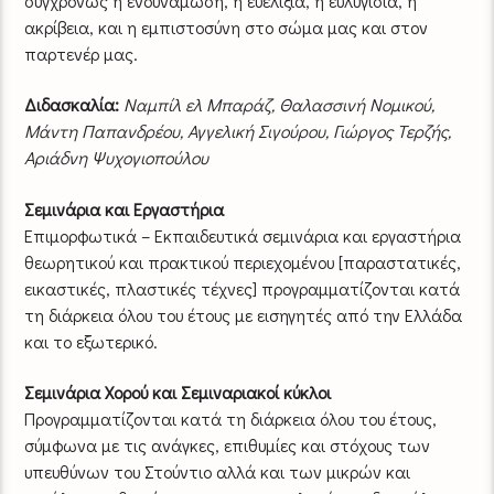
συγχρόνως η ενδυνάμωση, η ευελιξία, η ευλυγισία, η
ακρίβεια, και η εμπιστοσύνη στο σώμα μας και στον
παρτενέρ μας.
Διδασκαλία:
Ναμπίλ ελ Μπαράζ, Θαλασσινή Νομικού,
Μάντη Παπανδρέου, Αγγελική Σιγούρου, Γιώργος Τερζής,
Αριάδνη Ψυχογιοπούλου
Σεμινάρια και Εργαστήρια
Επιμορφωτικά – Εκπαιδευτικά σεμινάρια και εργαστήρια
θεωρητικού και πρακτικού περιεχομένου [παραστατικές,
εικαστικές, πλαστικές τέχνες] προγραμματίζονται κατά
τη διάρκεια όλου του έτους με εισηγητές από την Ελλάδα
και το εξωτερικό.
Σεμινάρια Χορού και Σεμιναριακοί κύκλοι
Προγραμματίζονται κατά τη διάρκεια όλου του έτους,
σύμφωνα με τις ανάγκες, επιθυμίες και στόχους των
υπευθύνων του Στούντιο αλλά και των μικρών και