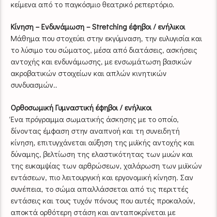
κείμενα από το παγκόσμιο θεατρικό ρεπερτόριο.
Κίνηση – Ενδυνάμωση – Stretching έφηβοι / ενήλικοι
Μάθημα που στοχεύει στην εκγύμναση, την ευλυγισία και
το λύσιμο του σώματος, μέσα από διατάσεις, ασκήσεις
αντοχής και ενδυνάμωσης, με ενσωμάτωση βασικών
ακροβατικών στοιχείων και απλών κινητικών
συνδυασμών..
Ορθοσωμική Γυμναστική έφηβοι / ενήλικοι
Ένα πρόγραμμα σωματικής άσκησης με το οποίο,
δίνοντας έμφαση στην αναπνοή και τη συνειδητή
κίνηση, επιτυγχάνεται αύξηση της μυϊκής αντοχής και
δύναμης, βελτίωση της ελαστικότητας των μυών και
της ευκαμψίας των αρθρώσεων, χαλάρωση των μυϊκών
εντάσεων, πιο λειτουργική και εργονομική κίνηση. Σαν
συνέπεια, το σώμα απαλλάσσεται από τις περιττές
εντάσεις και τους τυχόν πόνους που αυτές προκαλούν,
αποκτά ορθότερη στάση και ανταποκρίνεται με