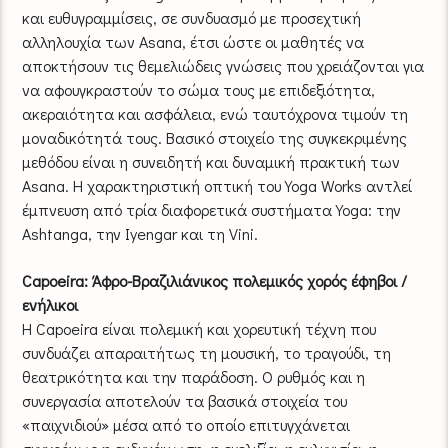
και ευθυγραμμίσεις, σε συνδυασμό με προσεχτική
αλληλουχία των Asana, έτσι ώστε οι μαθητές να
αποκτήσουν τις θεμελιώδεις γνώσεις που χρειάζονται για
να αφουγκραστούν το σώμα τους με επιδεξιότητα,
ακεραιότητα και ασφάλεια, ενώ ταυτόχρονα τιμούν τη
μοναδικότητά τους. Βασικό στοιχείο της συγκεκριμένης
μεθόδου είναι η συνειδητή και δυναμική πρακτική των
Asana. Η χαρακτηριστική οπτική του Yoga Works αντλεί
έμπνευση από τρία διαφορετικά συστήματα Yoga: την
Ashtanga, την Iyengar και τη Vini.
Capoeira: Άφρο-Bραζιλιάνικος πολεμικός χορός έφηβοι /
ενήλικοι
Η Capoeira είναι πολεμική και χορευτική τέχνη που
συνδυάζει απαραιτήτως τη μουσική, το τραγούδι, τη
θεατρικότητα και την παράδοση. Ο ρυθμός και η
συνεργασία αποτελούν τα βασικά στοιχεία του
«παιχνιδιού» μέσα από το οποίο επιτυγχάνεται