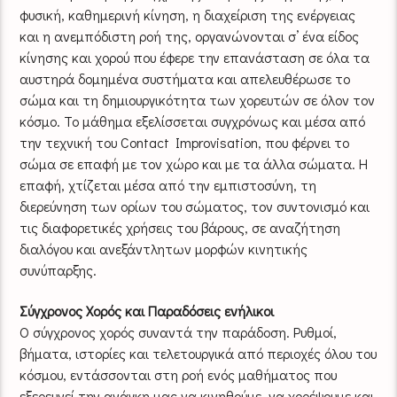
φυσική, καθημερινή κίνηση, η διαχείριση της ενέργειας
και η ανεμπόδιστη ροή της, οργανώνονται σ’ ένα είδος
κίνησης και χορού που έφερε την επανάσταση σε όλα τα
αυστηρά δομημένα συστήματα και απελευθέρωσε το
σώμα και τη δημιουργικότητα των χορευτών σε όλον τον
κόσμο. Το μάθημα εξελίσσεται συγχρόνως και μέσα από
την τεχνική του Contact Improvisation, που φέρνει το
σώμα σε επαφή με τον χώρο και με τα άλλα σώματα. Η
επαφή, χτίζεται μέσα από την εμπιστοσύνη, τη
διερεύνηση των ορίων του σώματος, τον συντονισμό και
τις διαφορετικές χρήσεις του βάρους, σε αναζήτηση
διαλόγου και ανεξάντλητων μορφών κινητικής
συνύπαρξης.
Σύγχρονος Χορός και Παραδόσεις ενήλικοι
Ο σύγχρονος χορός συναντά την παράδοση. Ρυθμοί,
βήματα, ιστορίες και τελετουργικά από περιοχές όλου του
κόσμου, εντάσσονται στη ροή ενός μαθήματος που
εξερευνεί την ανάγκη μας να κινηθούμε, να χορέψουμε και