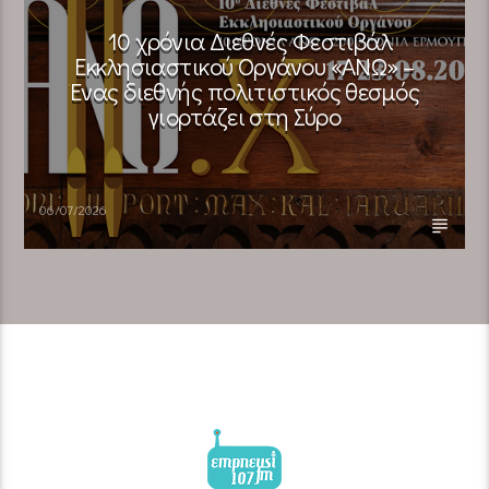
10 χρόνια Διεθνές Φεστιβάλ
Εκκλησιαστικού Οργάνου «ΑΝΩ» –
Ένας διεθνής πολιτιστικός θεσμός
γιορτάζει στη Σύρο​
06/07/2026