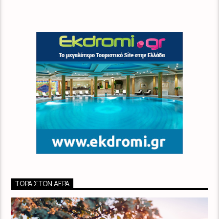
ΤΏΡΑ ΣΤΟΝ ΑΈΡΑ