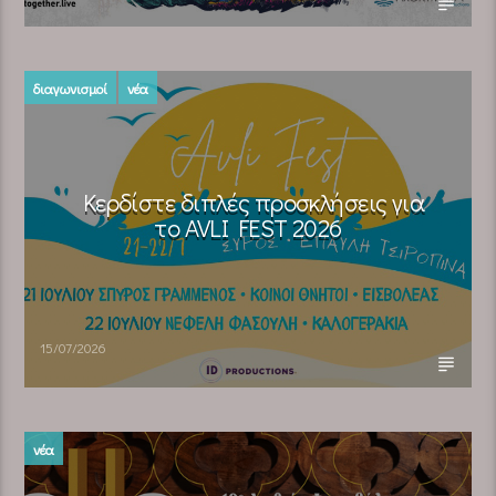
διαγωνισμοί
νέα
Κερδίστε διπλές προσκλήσεις για
το AVLI FEST 2026
15/07/2026
νέα