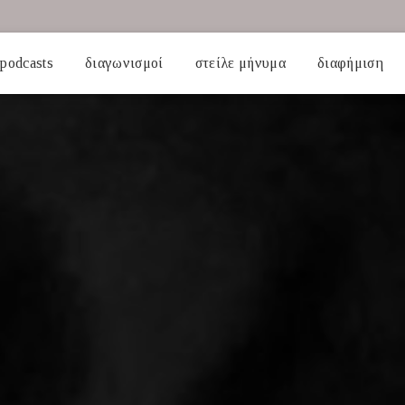
podcasts
διαγωνισμοί
στείλε μήνυμα
διαφήμιση