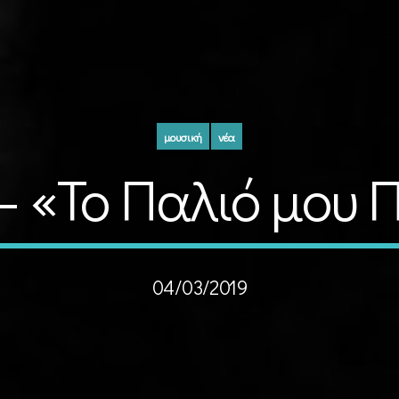
μουσική
νέα
 – «Το Παλιό μου 
04/03/2019