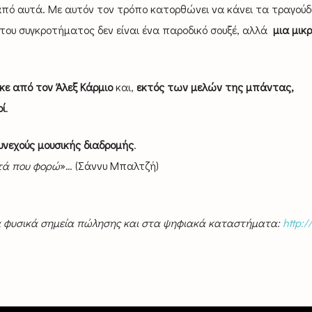
 από αυτά. Με αυτόν τον τρόπο κατορθώνει να κάνει τα τραγούδ
 του συγκροτήματος δεν είναι ένα παροδικό σουξέ, αλλά
μια μικ
κε από τον Άλεξ Κάρμιο
και,
εκτός των μελών της μπάντας,
οί
.
υνεχούς μουσικής διαδρομής
.
υτά που φορώ
»… (Σάννυ Μπαλτζή)
τα φυσικά σημεία πώλησης και στα ψηφιακά καταστήματα:
http:/