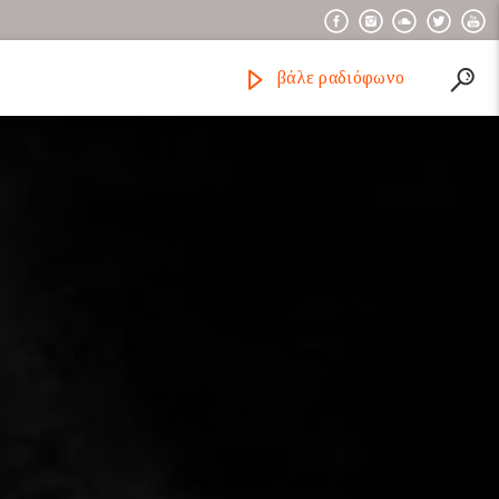
βάλε ραδιόφωνο