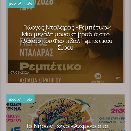
μουσική
νέα
Γιώργος Νταλάρας «Ρεμπέτικο»:
Μια μεγάλη μουσική βραδιά στο
πλαίσιο του Φεστιβάλ Ρεμπέτικου
Σύρου
07/08/2026
μουσική
νέα
Τα Νήσων Τέκνα «Ανέμελα στα