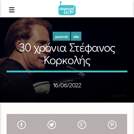
μουσική
νέα
30 χρόνια Στέφανος
Κορκολής
16/06/2022