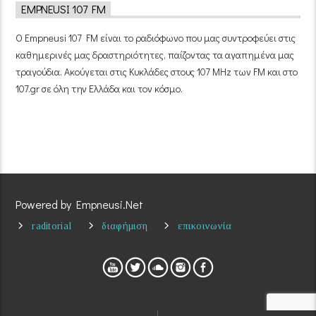
EMPNEUSI 107 FM
Ο Empneusi 107 FM είναι το ραδιόφωνο που μας συντροφεύει στις
καθημερινές μας δραστηριότητες, παίζοντας τα αγαπημένα μας
τραγούδια. Ακούγεται στις Κυκλάδες στους 107 MHz των FM και στο
107.gr σε όλη την Ελλάδα και τον κόσμο.
Powered by Empneusi.Net
raditorial
διαφήμιση
επικοινωνία