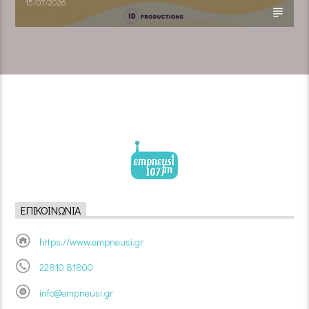
15/07/2026
ΕΠΙΚΟΙΝΩΝΊΑ
https://www.empneusi.gr
22810 81800
info@empneusi.gr