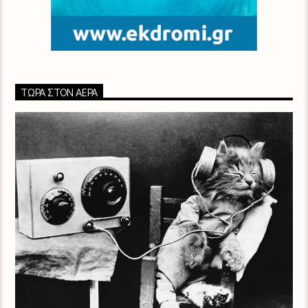
ΤΏΡΑ ΣΤΟΝ ΑΈΡΑ