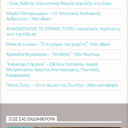
– Ένας διεθνής πολιτιστικός θεσμός γιορτάζει στη Σύρο​
Μαρία Παπαγεωργίου – «Ο Τελευταίος Αναλογικός
Άνθρωπος» | Νέο album
ΑΓΚΑΛΙΑΖΟΝΤΑΣ ΤΟ ΣΥΡΙΑΝΟ ΤΟΠΙΟ | εικαστικός περίπατος
από την KYKLart
Μάκε Αντωνίου – “Στα χνάρια του ερημίτη” | Νέο album
Χρυσούλα Κεχαγιόγλου – “Αποθήκη” | Νέο Άλμπουμ
“Καλοκαίρι Σημαίνει” – Εβελίνα Παπούλια, Λυγερή
Μητροπούλου, Χρήστος Κοντογεώργης, Παντελής
Κυραμαργιός
Πάνος Ζώης – «Στον Αιώνα της Σιωπής» | Νέα κυκλοφορία
ΊΣΩΣ ΣΑΣ ΕΝΔΙΑΦΈΡΟΥΝ