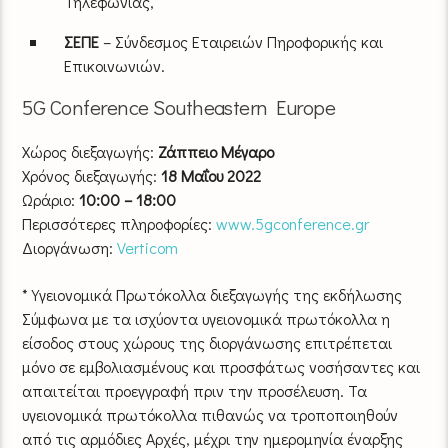
Τηλεφωνίας,
ΣΕΠΕ
– Σύνδεσμος Εταιρειών Πηροφορικής και
Επικοινωνιών.
5G Conference Southeastern Europe
Χώρος διεξαγωγής:
Ζάππειο Μέγαρο
Χρόνος διεξαγωγής:
18 Μαΐου 2022
Ωράριο:
10:00 – 18:00
Περισσότερες πληροφορίες:
www.5gconference.gr
Διοργάνωση:
Verticom
* Υγειονομικά Πρωτόκολλα διεξαγωγής της εκδήλωσης
Σύμφωνα με τα ισχύοντα υγειονομικά πρωτόκολλα η
είσοδος στους χώρους της διοργάνωσης επιτρέπεται
μόνο σε εμβολιασμένους και προσφάτως νοσήσαντες και
απαιτείται προεγγραφή πριν την προσέλευση. Τα
υγειονομικά πρωτόκολλα πιθανώς να τροποποιηθούν
από τις αρμόδιες Αρχές, μέχρι την ημερομηνία έναρξης