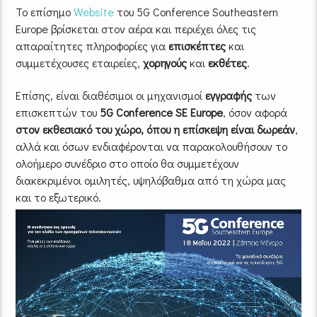
Το επίσημο
Website
του 5G Conference Southeastern
Europe βρίσκεται στον αέρα και περιέχει όλες τις
απαραίτητες πληροφορίες για
επισκέπτες
και
συμμετέχουσες εταιρείες,
χορηγούς
και
εκθέτες
.
Επίσης, είναι διαθέσιμοι οι μηχανισμοί
εγγραφής
των
επισκεπτών του
5G Conference SΕ Europe
, όσον αφορά
στον εκθεσιακό του χώρο, όπου η επίσκεψη είναι δωρεάν
,
αλλά και όσων ενδιαφέρονται να παρακολουθήσουν το
ολοήμερο συνέδριο στο οποίο θα συμμετέχουν
διακεκριμένοι ομιλητές, υψηλόβαθμα από τη χώρα μας
και το εξωτερικό.