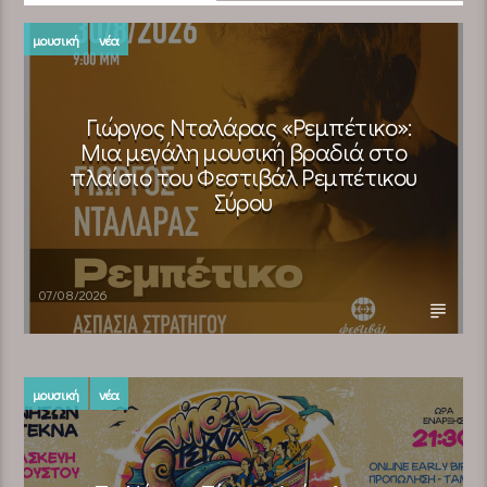
μουσική
νέα
Γιώργος Νταλάρας «Ρεμπέτικο»:
Μια μεγάλη μουσική βραδιά στο
πλαίσιο του Φεστιβάλ Ρεμπέτικου
Σύρου
07/08/2026
μουσική
νέα