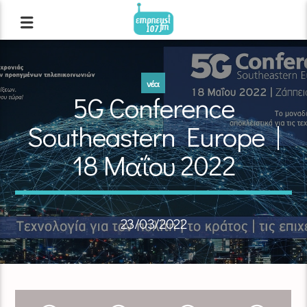
νέα
5G Conference
Southeastern Europe |
18 Μαΐου 2022
23/03/2022