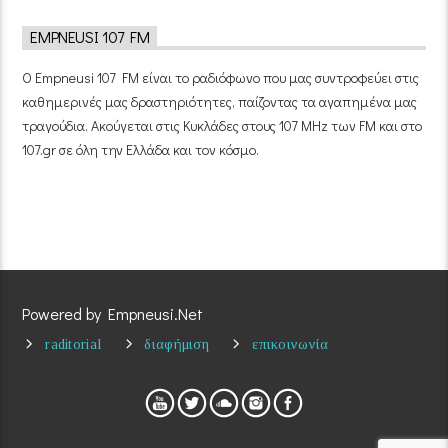
EMPNEUSI 107 FM
Ο Empneusi 107 FM είναι το ραδιόφωνο που μας συντροφεύει στις
καθημερινές μας δραστηριότητες, παίζοντας τα αγαπημένα μας
τραγούδια. Ακούγεται στις Κυκλάδες στους 107 MHz των FM και στο
107.gr σε όλη την Ελλάδα και τον κόσμο.
Powered by Empneusi.Net
raditorial
διαφήμιση
επικοινωνία