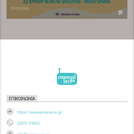
15/07/2026
ΕΠΙΚΟΙΝΩΝΊΑ
https://www.empneusi.gr
22810 81800