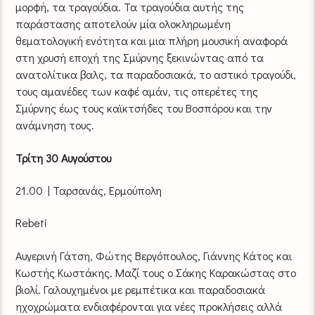
μορφή, τα τραγούδια. Τα τραγούδια αυτής της
παράστασης αποτελούν μία ολοκληρωμένη
θεματολογική ενότητα και μια πλήρη μουσική αναφορά
στη χρυσή εποχή της Σμύρνης ξεκινώντας από τα
ανατολίτικα βαλς, τα παραδοσιακά, το αστικό τραγούδι,
τους αμανέδες των καφέ αμάν, τις οπερέτες της
Σμύρνης έως τους καϊκτσήδες του Βοσπόρου και την
ανάμνηση τους.
Τρίτη 30 Αυγούστου
21.00 | Ταρσανάς, Ερμούπολη
Rebeti
Αυγερινή Γάτση, Φώτης Βεργόπουλος, Γιάννης Κάτος και
Κωστής Κωστάκης. Μαζί τους ο Σάκης Καρακώστας στο
βιολί. Γαλουχημένοι με ρεμπέτικα και παραδοσιακά
ηχοχρώματα ενδιαφέρονται για νέες προκλήσεις αλλά