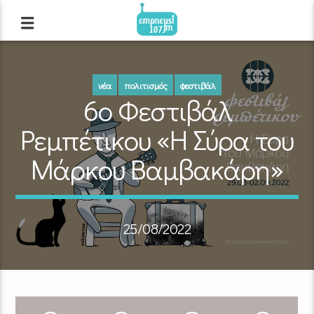
νέα
πολιτισμός
φεστιβάλ
6ο Φεστιβάλ
Ρεμπέτικου «Η Σύρα του
Μάρκου Βαμβακάρη»
25/08/2022