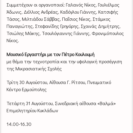
Συμμετέχουν οι οργανοποιοί: Γαλανός Νίκος, Γουλιέλμος
Άδωνις, Δέλλιος Ανδρέας, Καδόγλου Γιάννης, Κατσιφής
Τάσος, Μιλτιάδου Σάββας, Παΐσιος Νίκος, Στάμκος
Παναγιώτης, Στεφανίδης Γρηγόρης, Σχοινάς Δημήτρης,
Τσιώλης Μάκης, Τσουλόγιαννης Γιάννης, Φρονιμόπουλος
Νίκος.
Μουσικό Εργαστήρι με τον Πέτρο Κουλουμή
με θέμα την τεχνοτροπία και την υφολογική προσέγγιση
της Μικρασιατικής Σχολής
Τρίτη 30 Αυγούστου, Αίθουσα Γ. Ρίτσου, Πνευματικό
Κέντρο Ερμούπολης
Τετάρτη 31 Αυγούστου, Συνεδριακή αίθουσα «Βαλμά»
Επιμελητηρίου Κυκλάδων
14.00-16.30