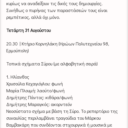
κυρίως να αναδείξουν τις δικές τους δημιουργίες.
Συνήθως ο πυρήνας των παραστάσεών τους είναι
ρεμπέτικος, αλλά όχι μόνο.
Τετάρτη 31 Αυγούστου
20.30 | Κτήριο Κορνηλάκη (Ηρώων Πολυτεχνείου 98,
Ερμούπολη)
Τοπικά σχήματα Σύρου (με αλφαβητική σειρά)
1. Ηλίανθος
Χρυσούλα Κεχαγιόγλου: φωνή
Μαρία Πλουμή: λαούτο/φωνή
Δημήτρης Πάντος: κιθάρα/φωνή
Δημήτρης Μαραγκός: ακορντεόν
Νεοσύστατο σχήμα με βάση τη Σύρο. Το ρεπερτόριο της
συναυλίας περιλαμβάνει τραγούδια του Μάρκου
Βαμβακάρη που συνδέονται στιχουργικά ή μουσικά με