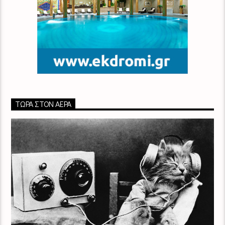
ΤΏΡΑ ΣΤΟΝ ΑΈΡΑ