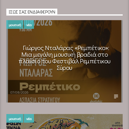
ΊΣΩΣ ΣΑΣ ΕΝΔΙΑΦΈΡΟΥΝ
μουσική
νέα
Γιώργος Νταλάρας «Ρεμπέτικο»:
Μια μεγάλη μουσική βραδιά στο
πλαίσιο του Φεστιβάλ Ρεμπέτικου
Σύρου
07/08/2026
μουσική
νέα