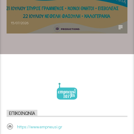
15/07/2026
ΕΠΙΚΟΙΝΩΝΊΑ
https://www.empneusi.gr