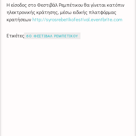
Η είσοδος στο Φεστιβάλ Ρεμπέτικου θα γίνεται κατόπιν
ηλεκτρονικής κράτησης, μέσω ειδικής πλατφόρμας
κρατήσεων
http://syrosrebetikofestival.eventbrite.com
Ετικέτες
6Ο ΦΕΣΤΙΒΑΛ ΡΕΜΠΕΤΙΚΟΥ