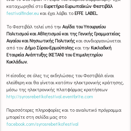
καταχωρηθεί στο
Ευρετήριο Ευρωπαϊκών Φεστιβάλ
festivalfinder.eu
και έχει λάβει το
EFFE LABEL
.
Το Φεστιβάλ τελεί υπό την
Αιγίδα του Υπουργείου
Πολιτισμού και Αθλητισμού και της Γενικής Γραμματείας
Αιγαίου και Νησιωτικής Πολιτικής
και συνδιοργανώνεται
από τον
Δήμο Σύρου-Ερμούπολης
και την
Κυκλαδική
Εταιρεία Ανάπτυξης (ΚΕΤΑΝ) του Επιμελητηρίου
Κυκλάδων
.
Η είσοδος σε όλες τις εκδηλώσεις του Φεστιβάλ είναι
ελεύθερη και θα γίνεται κατόπιν ηλεκτρονικής κράτησης,
μέσω της ηλεκτρονικής πλατφόρμας κρατήσεων
http://syrosrebetikofestival.eventbrite.com
Περισσότερες πληροφορίες και το αναλυτικό πρόγραμμα
μπορείτε στη σελίδα μας στο
facebook.com/syrosrebetikofestival