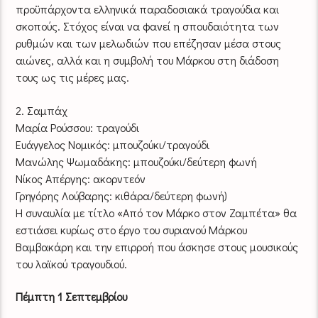
προϋπάρχοντα ελληνικά παραδοσιακά τραγούδια και
σκοπούς. Στόχος είναι να φανεί η σπουδαιότητα των
ρυθμών και των μελωδιών που επέζησαν μέσα στους
αιώνες, αλλά και η συμβολή του Μάρκου στη διάδοση
τους ως τις μέρες μας.
2. Σαμπάχ
Μαρία Ρούσσου: τραγούδι
Ευάγγελος Νομικός: μπουζούκι/τραγούδι
Μανώλης Ψωμαδάκης: μπουζούκι/δεύτερη φωνή
Νίκος Απέργης: ακορντεόν
Γρηγόρης Λούβαρης: κιθάρα/δεύτερη φωνή)
Η συναυλία με τίτλο «Από τον Μάρκο στον Ζαμπέτα» θα
εστιάσει κυρίως στο έργο του συριανού Μάρκου
Βαμβακάρη και την επιρροή που άσκησε στους μουσικούς
του λαϊκού τραγουδιού.
Πέμπτη 1 Σεπτεμβρίου