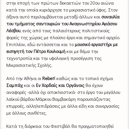
στην εποχή των πρώτων δεκαετιών του 20ου αιώνα
κατά την οποία κυριάρχησε το μικρασιατικό ύφος. Στον
άξονα αυτό περιλαμβάνεται μεταξύ άλλων και
συναυλία
του τμήματος σαντουριών του Αναγνωστηρίου Αγιάσου
Λέσβου
, ενός από τους παλαιότερους πολιτιστικούς
φορείς της χώρας με πλούσιο έργο και σημαντικό αρχείο.
Επιπλέον, εδώ εντάσσεται και το
μουσικό εργαστήρι με
εισηγητή τον Πέτρο Κουλουμή
και με θέμα την
τεχνοτροπία και την υφολογική προσέγγιση της
Μικρασιατικής Σχολής.
Από την Αθήνα οι
Rebeti
καθώς και το τοπικό σχήμα
Σαμπάχ
και οι
Εν Χορδαίς και Οργάνοις
θα έχουν
αναφορές -αλλά όχι αποκλειστικά- στο έργο του μεγάλου
λαϊκού βάρδου Μάρκου Βαμβακάρη παρουσιάζοντας
επιρροές, αλληλεπιδράσεις με άλλα είδη και συνεργασίες
με άλλους συνθέτες.
Κατά τη διάρκεια του Φεστιβάλ θα πραγματοποιηθεί