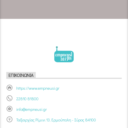
ΕΠΙΚΟΙΝΩΝΊΑ
https://www.empneusi.gr
22810 81800
info@empneusi.gr
Ταξιαρχίας Ρίμινι 13, Ερμούπολη - Σύρος 84100