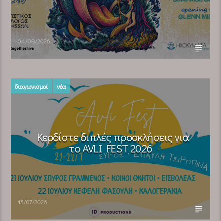
04/08/2026
διαγωνισμοί
νέα
Κερδίστε διπλές προσκλήσεις για
το AVLI FEST 2026
15/07/2026