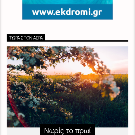
ΤΏΡΑ ΣΤΟΝ ΑΈΡΑ
Νωρίς το πρωί