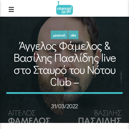
μουσική
νέα
Άγγελος Φάμελος &
Βασίλης Πασλίδης live
στο Σταυρό του Νότου
Club –
31/03/2022