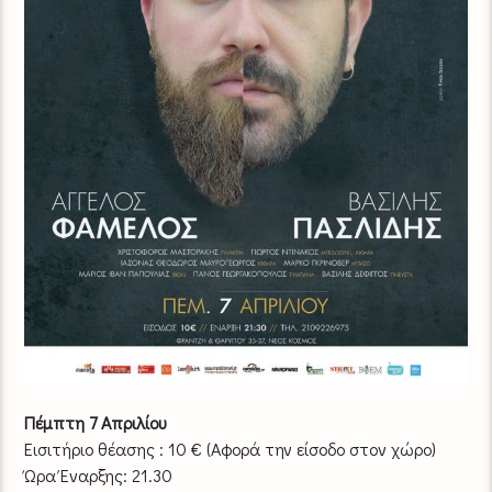
Πέμπτη 7 Απριλίου
Εισιτήριο θέασης : 10 € (Αφορά την είσοδο στον χώρο)
Ώρα Έναρξης: 21.30