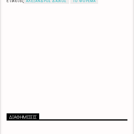
Ετικέτες
ΑΛΕΞΑΝΔΡΟΣ ΔΑΙΚΟΣ
ΤΟ ΦΟΡΕΜΑ
ΔΙΑΦΗΜΙΣΕΙΣ