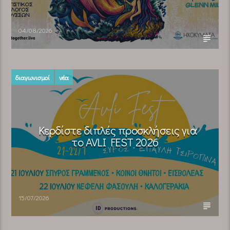
04/08/2026
διαγωνισμοί
νέα
Κερδίστε διπλές προσκλήσεις για
το AVLI FEST 2026
15/07/2026