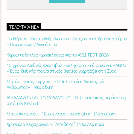
ΤΕΛΕΥΤΑΊΑ ΝΈΑ
Τα Νήσων Τέκνα «Ανέμελα στα πέλαγα» στα Χρούσσα Σύρου
– Παρασκευή 7 Αυγούστου
Κερδίστε διπλές προσκλήσεις για το AVLI FEST 2026
10 χρόνια Διεθνές Φεστιβάλ Εκκλησιαστικού Οργάνου «ΑΝΩ»
– Ένας διεθνής πολιτιστικός θεσμός γιορτάζει στη Σύρο​
Μαρία Παπαγεωργίου – «Ο Τελευταίος Αναλογικός
Άνθρωπος» | Νέο album
ΑΓΚΑΛΙΑΖΟΝΤΑΣ ΤΟ ΣΥΡΙΑΝΟ ΤΟΠΙΟ | εικαστικός περίπατος
από την KYKLart
Μάκε Αντωνίου – “Στα χνάρια του ερημίτη” | Νέο album
Χρυσούλα Κεχαγιόγλου – “Αποθήκη” | Νέο Άλμπουμ