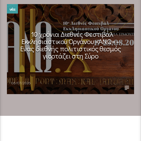
νέα
10 χρόνια Διεθνές Φεστιβάλ
Εκκλησιαστικού Οργάνου «ΑΝΩ» –
Ένας διεθνής πολιτιστικός θεσμός
γιορτάζει στη Σύρο​
06/07/2026