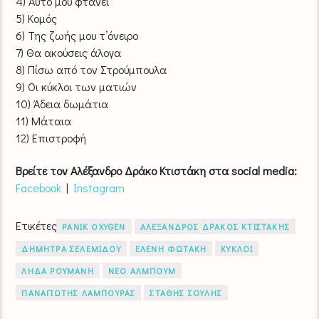
4) Αυτό μου φτάνει
5) Κομός
6) Της ζωής μου τ’όνειρο
7) Θα ακούσεις άλογα
8) Πίσω από τον Στρούμπουλα
9) Οι κύκλοι των ματιών
10) Άδεια δωμάτια
11) Μάταια
12) Επιστροφή
Βρείτε τον Αλέξανδρο Δράκο Κτιστάκη στα social media:
Facebook
|
Instagram
Ετικέτες
PANIK OXYGEN
ΑΛΕΞΑΝΔΡΟΣ ΔΡΑΚΟΣ ΚΤΙΣΤΑΚΗΣ
ΔΗΜΗΤΡΑ ΣΕΛΕΜΙΔΟΥ
ΕΛΕΝΗ ΦΩΤΑΚΗ
ΚΥΚΛΟΙ
ΛΗΔΑ ΡΟΥΜΑΝΗ
ΝΕΟ ΑΛΜΠΟΥΜ
ΠΑΝΑΓΙΩΤΗΣ ΛΑΜΠΟΥΡΑΣ
ΣΤΑΘΗΣ ΣΟΥΛΗΣ