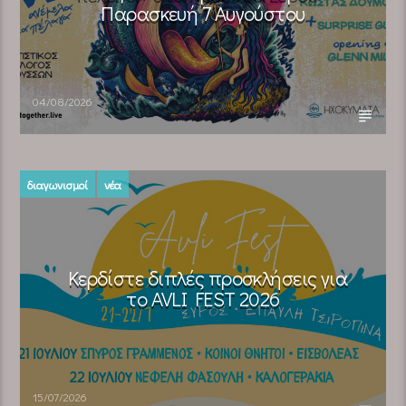
Παρασκευή 7 Αυγούστου
04/08/2026
διαγωνισμοί
νέα
Κερδίστε διπλές προσκλήσεις για
το AVLI FEST 2026
15/07/2026