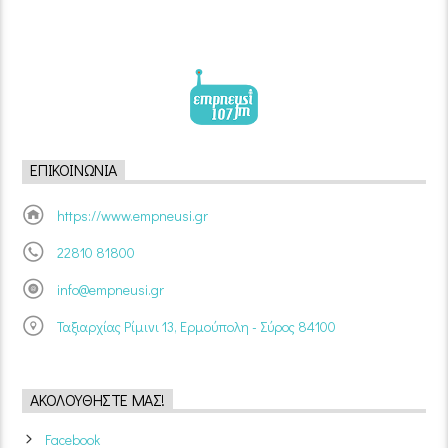
ΕΠΙΚΟΙΝΩΝΊΑ
https://www.empneusi.gr
22810 81800
info@empneusi.gr
Ταξιαρχίας Ρίμινι 13, Ερμούπολη - Σύρος 84100
ΑΚΟΛΟΥΘΉΣΤΕ ΜΑΣ!
Facebook