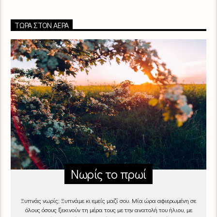
ΤΏΡΑ ΣΤΟΝ ΑΈΡΑ
Νωρίς το πρωί
Ξυπνάς νωρίς; Ξυπνάμε κι εμείς μαζί σου. Μία ώρα αφιερωμένη σε
όλους όσους ξεκινούν τη μέρα τους με την ανατολή του ήλιου, με