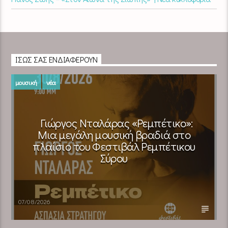
ΊΣΩΣ ΣΑΣ ΕΝΔΙΑΦΈΡΟΥΝ
μουσική
νέα
Γιώργος Νταλάρας «Ρεμπέτικο»:
Μια μεγάλη μουσική βραδιά στο
πλαίσιο του Φεστιβάλ Ρεμπέτικου
Σύρου
07/08/2026