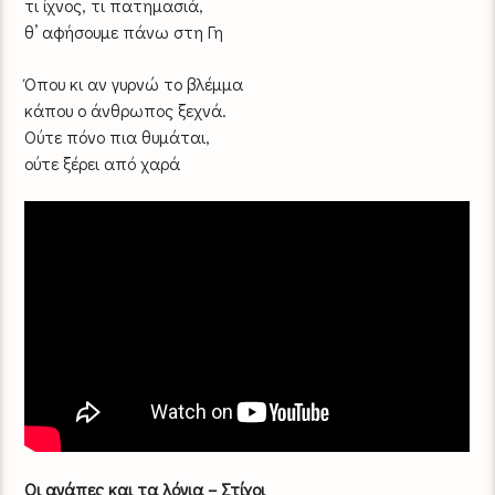
τι ίχνος, τι πατημασιά,
θ’ αφήσουμε πάνω στη Γη
Όπου κι αν γυρνώ το βλέμμα
κάπου ο άνθρωπος ξεχνά.
Ούτε πόνο πια θυμάται,
ούτε ξέρει από χαρά
Οι αγάπες και τα λόγια – Στίχοι