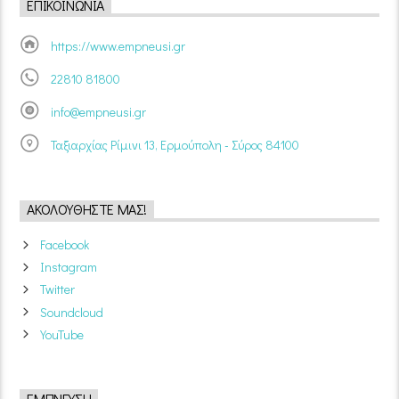
ΕΠΙΚΟΙΝΩΝΊΑ
https://www.empneusi.gr
22810 81800
info@empneusi.gr
Ταξιαρχίας Ρίμινι 13, Ερμούπολη - Σύρος 84100
ΑΚΟΛΟΥΘΉΣΤΕ ΜΑΣ!
Facebook
Instagram
Twitter
Soundcloud
YouTube