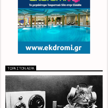
ΤΏΡΑ ΣΤΟΝ ΑΈΡΑ