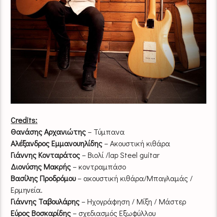
Credits:
Θανάσης Αρχανιώτης
– Τύμπανα
Αλέξανδρος Εμμανουηλίδης
– Ακουστική κιθάρα
Γιάννης Κονταράτος
– Βιολί /lap Steel guitar
Διονύσης Μακρής
– κοντραμπάσο
Βασίλης Προδρόμου
– ακουστική κιθάρα/Μπαγλαμάς /
Ερμηνεία.
Γιάννης Ταβουλάρης
– Ηχογράφηση / Μίξη / Μάστερ
Εύρος Βοσκαρίδης
– σχεδιασμός Εξωφύλλου