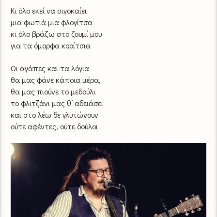
Κι όλο εκεί να σιγοκαίει
μια φωτιά μια φλογίτσα
κι όλο βράζω στο ζουμί μου
για τα όμορφα κορίτσια
Οι αγάπες και τα λόγια
θα μας φάνε κάποια μέρα,
θα μας πιούνε το μεδούλι
το φλιτζάνι μας θ’ αδειάσει
και στο λέω δε γλυτώνουν
ούτε αφέντες, ούτε δούλοι