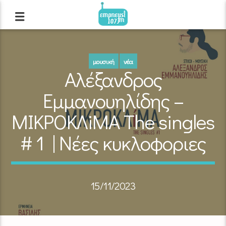
μουσική
νέα
Αλέξανδρος
Εμμανουηλίδης –
ΜΙΚΡΟΚΛiΜΑ The singles
# 1 | Νέες κυκλοφοριες
15/11/2023