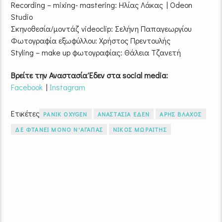
Recording – mixing- mastering: Ηλίας Λάκας | Odeon
Studio
Σκηνοθεσία/μοντάζ videoclip: Σελήνη Παπαγεωργίου
Φωτογραφία εξωφύλλου: Χρήστος Πρεντουλής
Styling – make up φωτογραφίας: Θάλεια Τζανετή
Βρείτε την Αναστασία Έδεν στα social media:
Facebook
|
Instagram
Ετικέτες
PANIK OXYGEN
ΑΝΑΣΤΑΣΙΑ ΕΔΕΝ
ΑΡΗΣ ΒΛΑΧΟΣ
ΔΕ ΦΤΑΝΕΙ ΜΟΝΟ Ν'ΑΓΑΠΑΣ
ΝΙΚΟΣ ΜΩΡΑΙΤΗΣ