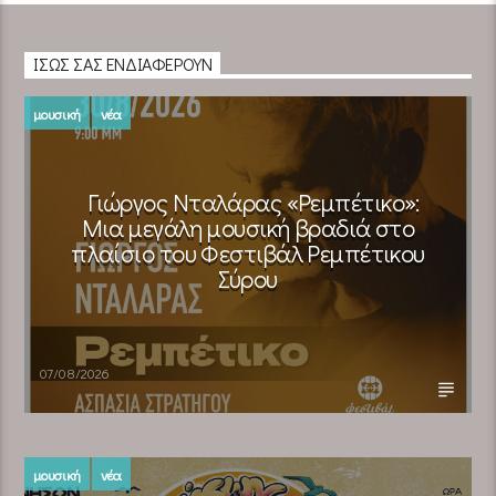
ΊΣΩΣ ΣΑΣ ΕΝΔΙΑΦΈΡΟΥΝ
μουσική
νέα
Γιώργος Νταλάρας «Ρεμπέτικο»:
Μια μεγάλη μουσική βραδιά στο
πλαίσιο του Φεστιβάλ Ρεμπέτικου
Σύρου
07/08/2026
μουσική
νέα