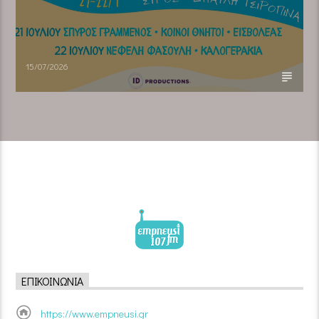
15/07/2026
ΕΠΙΚΟΙΝΩΝΊΑ
https://www.empneusi.gr