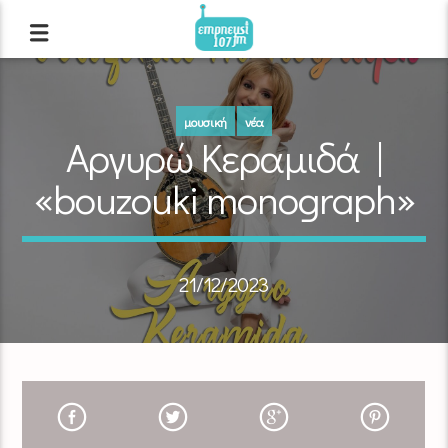
μουσική
νέα
Αργυρώ Κεραμιδά |
«bouzouki monograph»
21/12/2023