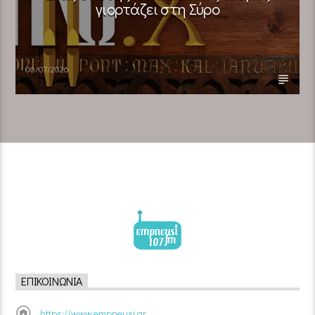
γιορτάζει στη Σύρο​
06/07/2026
ΕΠΙΚΟΙΝΩΝΊΑ
https://www.empneusi.gr