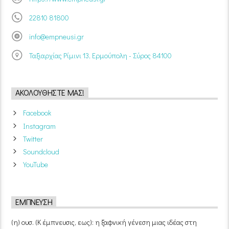
22810 81800
info@empneusi.gr
Ταξιαρχίας Ρίμινι 13, Ερμούπολη - Σύρος 84100
ΑΚΟΛΟΥΘΉΣΤΕ ΜΑΣ!
Facebook
Instagram
Twitter
Soundcloud
YouTube
ΈΜΠΝΕΥΣΗ
(η) ουσ. (Κ έμπνευσις, εως): η ξαφνική γένεση μιας ιδέας στη