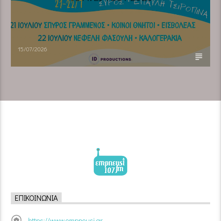
15/07/2026
ΕΠΙΚΟΙΝΩΝΊΑ
https://www.empneusi.gr