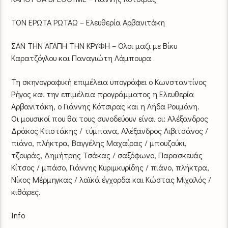
ΤΟΝ ΕΡΩΤΑ ΡΩΤΑΩ – Ελευθερία Αρβανιτάκη
ΣΑΝ ΤΗΝ ΑΓΑΠΗ ΤΗΝ ΚΡΥΦΗ – Ολοι μαζι με Βίκυ
Καρατζόγλου και Παναγιώτη Λάμπουρα
Τη σκηνογραφική επιμέλεια υπογράφει ο Κωνσταντίνος
Ρήγος και την επιμέλεια προγράμματος η Ελευθερία
Αρβανιτάκη, ο Γιάννης Κότσιρας και η Λήδα Ρουμάνη.
Οι μουσικοί που θα τους συνοδεύουν είναι οι: Αλέξανδρος
Δράκος Κτιστάκης / τύμπανα, Αλέξανδρος Λιβιτσάνος /
πιάνο, πλήκτρα, Βαγγέλης Μαχαίρας / μπουζούκι,
τζουράς, Δημήτρης Τσάκας / σαξόφωνο, Παρασκευάς
Κίτσος / μπάσο, Γιάννης Κυριμκυρίδης / πιάνο, πλήκτρα,
Νίκος Μέρμηγκας / λαϊκά έγχορδα και Κώστας Μιχαλός /
κιθάρες.
Info