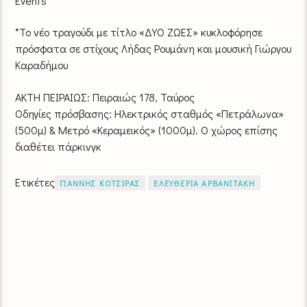
Events
*Το νέο τραγούδι με τίτλο «ΔΥΟ ΖΩΕΣ» κυκλοφόρησε
πρόσφατα σε στίχους Λήδας Ρουμάνη και μουσική Γιώργου
Καραδήμου
ΑΚΤΗ ΠΕΙΡΑΙΩΣ: Πειραιώς 178, Ταύρος
Οδηγίες πρόσβασης: Ηλεκτρικός σταθμός «Πετράλωνα»
(500μ) & Μετρό «Κεραμεικός» (1000μ). Ο χώρος επίσης
διαθέτει πάρκινγκ
Ετικέτες
ΓΙΑΝΝΗΣ ΚΟΤΣΙΡΑΣ
ΕΛΕΥΘΕΡΙΑ ΑΡΒΑΝΙΤΑΚΗ