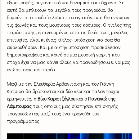
εξωστρεφές, συγκινητικό και δυναμικό ταυτόχρονα. Σε
αυτό θα μπλέκουν τα μεγάλα τους τραγούδια, θα
θυμούνται σπουδαία λαϊκά που αγαπάνε και θα ενώνουν
τις φωνές και τους μουσικούς τους κόσμους. Ο τίτλος της
παράστασης, εμπνευσμένος από τις δικές τους μεγάλες
επιτυχίες, είναι κι ένας τίτλος- υπόσχεση για όσα θα
ακολουθήσουν. Και με αυτήν υπόσχεση προσκάλεσαν
δημοσιογράφους και κοινό σε μια μουσική γιορτή που
στόχο έχει να μας κάνει όλους να τραγουδήσουμε, να μας
ενώσει σαν μια παρέα.
Μαζί με την Ελευθερία Αρβανιτάκη και τον Γιάννη
Κότσιρα θα βρίσκονται και δύο νέοι και ταλαντούχοι
ερμηνευτές, η
Βίκυ Καρατζόγλου
και ο
Παναγιώτης
Λάμπουρας
τους οποίους μας σύστησαν επί σκηνής
τραγουδώντας μαζί τους ένα τραγούδι του
προγράμματος.