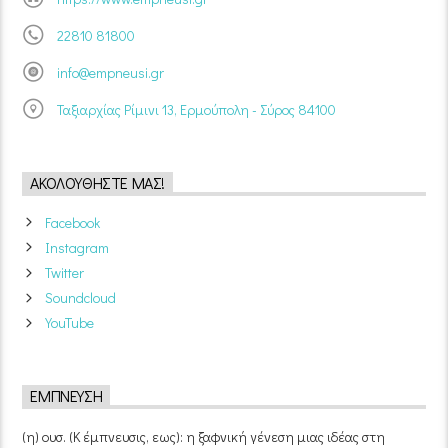
22810 81800
info@empneusi.gr
Ταξιαρχίας Ρίμινι 13, Ερμούπολη - Σύρος 84100
ΑΚΟΛΟΥΘΉΣΤΕ ΜΑΣ!
Facebook
Instagram
Twitter
Soundcloud
YouTube
ΈΜΠΝΕΥΣΗ
(η) ουσ. (Κ έμπνευσις, εως): η ξαφνική γένεση μιας ιδέας στη