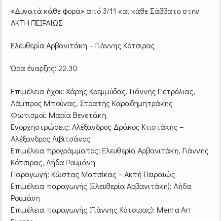
«Δυνατά κάθε φορά» από 3/11 και κάθε Σάββατο στην
ΑΚΤΗ ΠΕΙΡΑΙΩΣ
Ελευθερία Αρβανιτάκη – Γιάννης Κότσιρας
Ώρα έναρξης: 22.30
Επιμέλεια ήχου: Χάρης Κρεμμύδας, Γιάννης Πετρόλιας,
Λάμπρος Μπούνας, Στρατής Καραδημητράκης
Φωτισμοί: Μαρία Βενετάκη
Ενορχηστρώσεις: Αλέξανδρος Δράκος Κτιστάκης –
Αλέξανδρος Λιβιτσάνος
Επιμέλεια προγράμματος: Ελευθερία Αρβανιτάκη, Γιάννης
Κότσιρας, Λήδα Ρουμάνη
Παραγωγή: Κώστας Ματσίκας – Ακτή Πειραιώς
Επιμέλεια παραγωγής (Ελευθερία Αρβανιτάκη): Λήδα
Ρουμάνη
Επιμέλεια παραγωγής (Γιάννης Κότσιρας): Menta Art