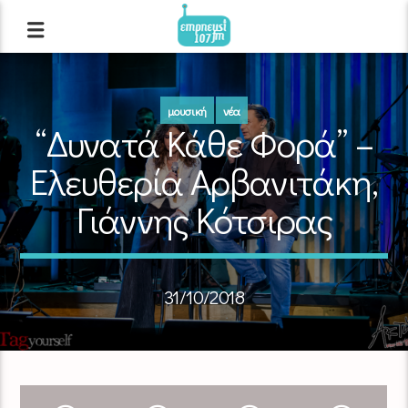
μουσική
νέα
“Δυνατά Κάθε Φορά” –
Ελευθερία Αρβανιτάκη,
Γιάννης Κότσιρας
31/10/2018