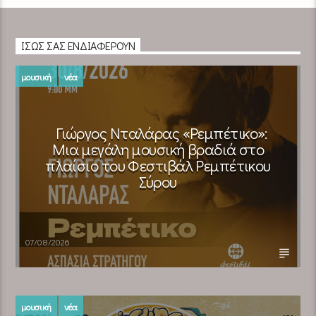
ΊΣΩΣ ΣΑΣ ΕΝΔΙΑΦΈΡΟΥΝ
μουσική
νέα
Γιώργος Νταλάρας «Ρεμπέτικο»:
Μια μεγάλη μουσική βραδιά στο
πλαίσιο του Φεστιβάλ Ρεμπέτικου
Σύρου
07/08/2026
μουσική
νέα