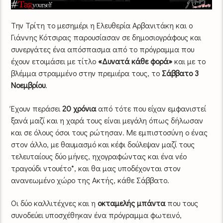
Την Τρίτη το μεσημέρι η Ελευθερία Αρβανιτάκη και ο
Γιάννης Κότσιρας παρουσίασαν σε δημοσιογράφους και
συνεργάτες ένα απόσπασμα από το πρόγραμμα που
έχουν ετοιμάσει με τίτλο
«Δυνατά κάθε φορά»
και με το
βλέμμα στραμμένο στην πρεμιέρα τους, το
Σάββατο 3
Νοεμβρίου
.
Έχουν περάσει
20 χρόνια
από τότε που είχαν εμφανιστεί
ξανά μαζί και η χαρά τους είναι μεγάλη όπως δήλωσαν
και σε όλους όσοι τους ρώτησαν. Με εμπιστοσύνη ο ένας
στον άλλο, με θαυμασμό και κέφι δούλεψαν μαζί τους
τελευταίους δύο μήνες, ηχογραφώντας και ένα νέο
τραγούδι ντουέτο*, και θα μας υποδέχονται στον
ανανεωμένο χώρο της Ακτής, κάθε Σάββατο.
Οι δύο καλλιτέχνες και η
oκταμελής μπάντα
που τους
συνοδεύει υποσχέθηκαν ένα πρόγραμμα φωτεινό,