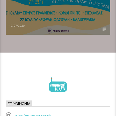
15/07/2026
ΕΠΙΚΟΙΝΩΝΊΑ
https://www.empneusi.gr