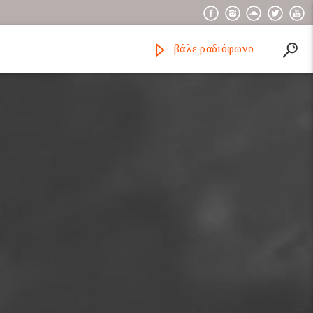
βάλε ραδιόφωνο