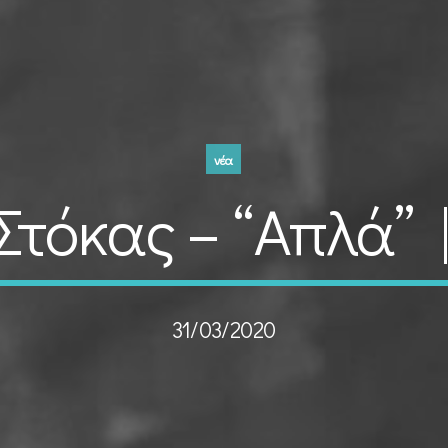
νέα
τόκας – “Απλά” |
31/03/2020