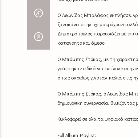
Ο Λεωνίδας Μπαλάφας εκπλήσσει γρά
ξανακάνει στην όχι μακρόχρονη αλλά
Δημητρόπουλος παρουσιάζει με επιτυχ
κατανοητό και άμεσο.
Ο Μπάμπης Στόκας, με τη χαρακτηρισ
γράφτηκαν ειδικά για εκείνον και η
όπως ακριβώς γινόταν παλιά στις ηχ
Ο Μπάμπης Στόκας, ο Λεωνίδας Μπα
δημιουργική συνεργασία, θυμίζοντάς 
Κυκλοφορεί σε όλα τα ψηφιακά κατ
Full Album Playlist: