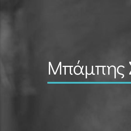
Μπάμπης Σ