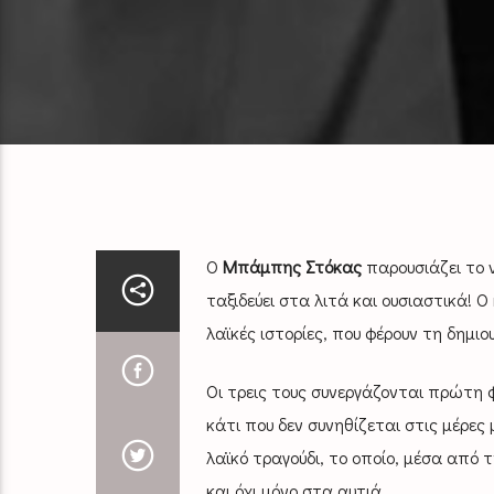
Ο
Μπάμπης Στόκας
παρουσιάζει το 
ταξιδεύει στα λιτά και ουσιαστικά! 
λαϊκές ιστορίες, που φέρουν τη δημι
Οι τρεις τους συνεργάζονται πρώτη 
κάτι που δεν συνηθίζεται στις μέρε
λαϊκό τραγούδι, το οποίο, μέσα από 
και όχι μόνο στα αυτιά.