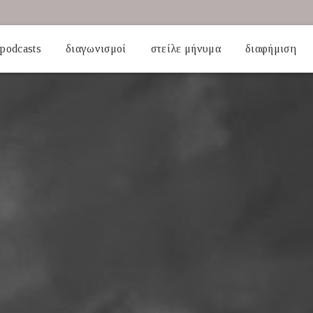
podcasts
διαγωνισμοί
στείλε μήνυμα
διαφήμιση