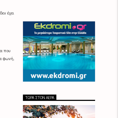
εν έχει
ια που
ία φωνή,
ΤΏΡΑ ΣΤΟΝ ΑΈΡΑ