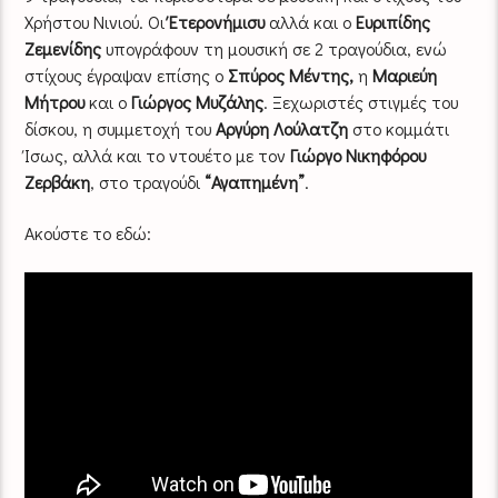
Χρήστου Νινιού. Οι
Έτερονήμισυ
αλλά και ο
Ευριπίδης
Ζεμενίδης
υπογράφουν τη μουσική σε 2 τραγούδια, ενώ
στίχους έγραψαν επίσης ο
Σπύρος Μέντης,
η
Μαριεύη
Μήτρου
και ο
Γιώργος Μυζάλης
. Ξεχωριστές στιγμές του
δίσκου, η συμμετοχή του
Αργύρη Λούλατζη
στο κομμάτι
Ίσως, αλλά και το ντουέτο με τον
Γιώργο Νικηφόρου
Ζερβάκη
, στο τραγούδι
“Αγαπημένη”
.
Ακούστε το εδώ: