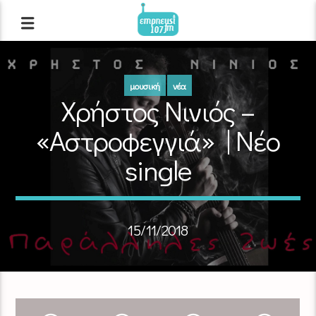
μουσική
νέα
Χρήστος Νινιός –
«Αστροφεγγιά» | Νέο
single
15/11/2018