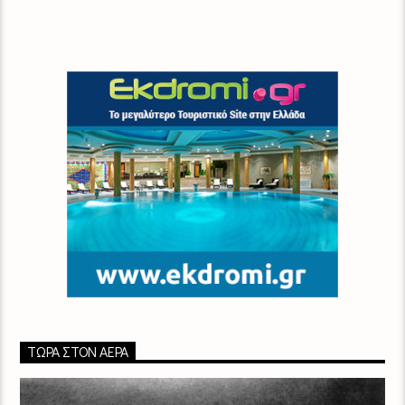
ΤΏΡΑ ΣΤΟΝ ΑΈΡΑ