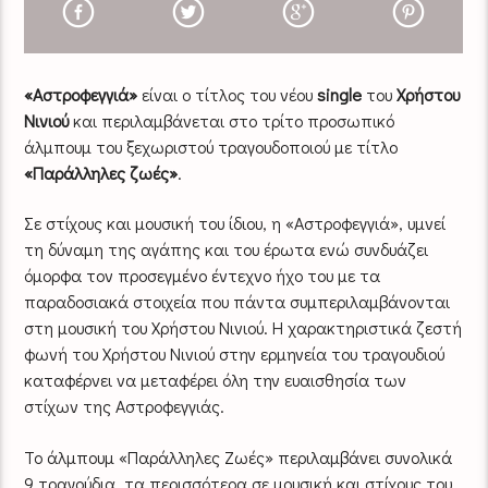
«Αστροφεγγιά»
είναι ο τίτλος του νέου
single
του
Χρήστου
Νινιού
και περιλαμβάνεται στο τρίτο προσωπικό
άλμπουμ του ξεχωριστού τραγουδοποιού με τίτλο
«Παράλληλες ζωές»
.
Σε στίχους και μουσική του ίδιου, η «Αστροφεγγιά», υμνεί
τη δύναμη της αγάπης και του έρωτα ενώ συνδυάζει
όμορφα τον προσεγμένο έντεχνο ήχο του με τα
παραδοσιακά στοιχεία που πάντα συμπεριλαμβάνονται
στη μουσική του Χρήστου Νινιού. Η χαρακτηριστικά ζεστή
φωνή του Χρήστου Νινιού στην ερμηνεία του τραγουδιού
καταφέρνει να μεταφέρει όλη την ευαισθησία των
στίχων της Αστροφεγγιάς.
Το άλμπουμ «Παράλληλες Ζωές» περιλαμβάνει συνολικά
9 τραγούδια, τα περισσότερα σε μουσική και στίχους του