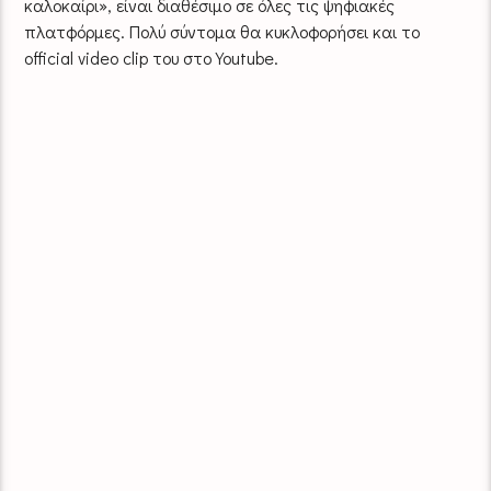
καλοκαίρι», είναι διαθέσιμο σε όλες τις ψηφιακές
πλατφόρμες. Πολύ σύντομα θα κυκλοφορήσει και το
οfficial video clip του στο Youtube.