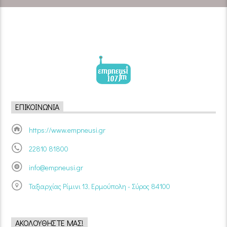
ΕΠΙΚΟΙΝΩΝΊΑ
https://www.empneusi.gr
22810 81800
info@empneusi.gr
Ταξιαρχίας Ρίμινι 13, Ερμούπολη - Σύρος 84100
ΑΚΟΛΟΥΘΉΣΤΕ ΜΑΣ!