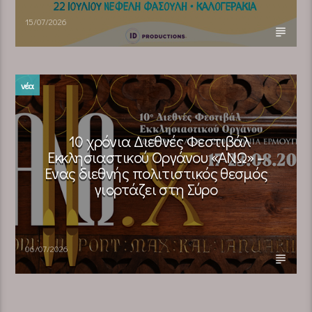
15/07/2026
νέα
10 χρόνια Διεθνές Φεστιβάλ
Εκκλησιαστικού Οργάνου «ΑΝΩ» –
Ένας διεθνής πολιτιστικός θεσμός
γιορτάζει στη Σύρο​
06/07/2026