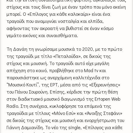
στίχους και τους δίνει ζωή με έναν τρόπο που μόνο εκείνη
μπορεί. Ο «Επίλογος για κάθε καλοκαίρι» είναι ένα
τραγούδι που αναμιγνύει νοσταλγία και ελπίδα,
αφήνοντας τον ακροατή να βυθιστεί σε έναν κόσμο
γεμάτο εικόνες και συναισθήματα.
Τη Δανάη τη γνωρίσαμε μουσικά το 2020, με το πρώτο
της τραγούδι με τίτλο «Πεταλούδα», σε δικούς της
στίχους και μουσική. Το τραγούδι αυτό είχε μεγάλη
απήχηση στο κοινό, προβλήθηκε στο Mad tv και
παρουσιάστηκε ως ανερχόμενη καλλιτέχνιδα στο
“Μουσικό Κουτί”, της ΕΡΤ, μέσα από τις «Εξερευνήσεις»
του Πάνου Σουρούνη. Επίσης, κέρδισε την πρώτη θέση
στον διαδικτυακό μουσικό διαγωνισμό της Εrtopen Web
Radio. Στη συνέχεια, κυκλοφόρησε τα επόμενά της
τραγούδια με τίτλους «Μόνο Εσύ» και «Άνοιξης Στεφάνι»
σε δικούς της στίχους και μουσική και ενορχήστρωση του
Γιάννη Δαμιανίδη. Το νέο της single, «Επίλογος για κάθε