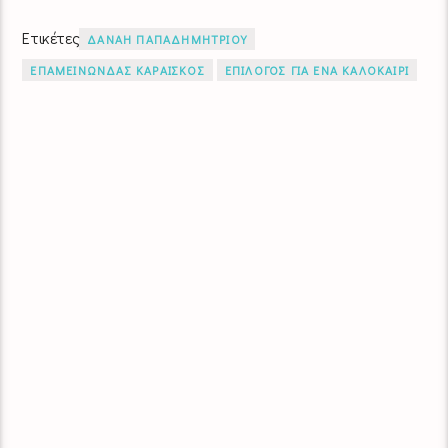
Ετικέτες
ΔΑΝΑΗ ΠΑΠΑΔΗΜΗΤΡΙΟΥ
ΕΠΑΜΕΙΝΩΝΔΑΣ ΚΑΡΑΙΣΚΟΣ
ΕΠΙΛΟΓΟΣ ΓΙΑ ΕΝΑ ΚΑΛΟΚΑΙΡΙ