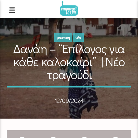
μουσική
νέα
Δανάη – “Επίλογος για
κάθε καλοκαίρι” | Νέο
τραγούδι
12/09/2024