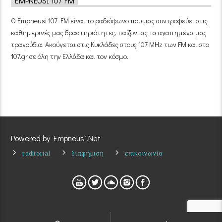
EMPNEUSI 107 FM
Ο Empneusi 107 FM είναι το ραδιόφωνο που μας συντροφεύει στις
καθημερινές μας δραστηριότητες, παίζοντας τα αγαπημένα μας
τραγούδια. Ακούγεται στις Κυκλάδες στους 107 MHz των FM και στο
107.gr σε όλη την Ελλάδα και τον κόσμο.
Powered by Empneusi.Net
raditorial
διαφήμιση
επικοινωνία