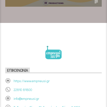
ΕΠΙΚΟΙΝΩΝΊΑ
https://www.empneusi.gr
22810 81800
info@empneusi.gr