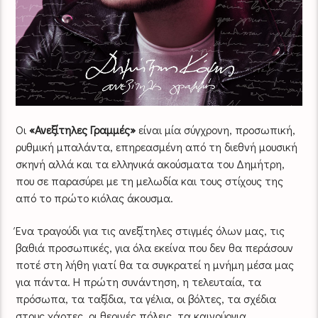
Οι
«Ανεξίτηλες Γραμμές»
είναι μία σύγχρονη, προσωπική,
ρυθμική μπαλάντα, επηρεασμένη από τη διεθνή μουσική
σκηνή αλλά και τα ελληνικά ακούσματα του Δημήτρη,
που σε παρασύρει με τη μελωδία και τους στίχους της
από το πρώτο κιόλας άκουσμα.
Ένα τραγούδι για τις ανεξίτηλες στιγμές όλων μας, τις
βαθιά προσωπικές, για όλα εκείνα που δεν θα περάσουν
ποτέ στη λήθη γιατί θα τα συγκρατεί η μνήμη μέσα μας
για πάντα. Η πρώτη συνάντηση, η τελευταία, τα
πρόσωπα, τα ταξίδια, τα γέλια, οι βόλτες, τα σχέδια
στους χάρτες, οι θερινές πόλεις, τα καινούργια