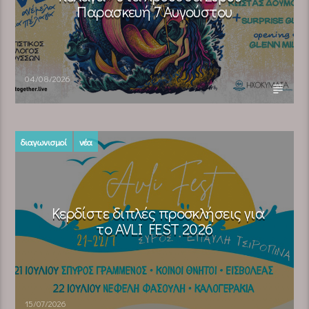
Παρασκευή 7 Αυγούστου
04/08/2026
διαγωνισμοί
νέα
Κερδίστε διπλές προσκλήσεις για
το AVLI FEST 2026
15/07/2026