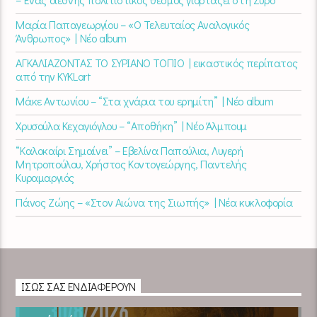
Μαρία Παπαγεωργίου – «Ο Τελευταίος Αναλογικός
Άνθρωπος» | Νέο album
ΑΓΚΑΛΙΑΖΟΝΤΑΣ ΤΟ ΣΥΡΙΑΝΟ ΤΟΠΙΟ | εικαστικός περίπατος
από την KYKLart
Μάκε Αντωνίου – “Στα χνάρια του ερημίτη” | Νέο album
Χρυσούλα Κεχαγιόγλου – “Αποθήκη” | Νέο Άλμπουμ
“Καλοκαίρι Σημαίνει” – Εβελίνα Παπούλια, Λυγερή
Μητροπούλου, Χρήστος Κοντογεώργης, Παντελής
Κυραμαργιός
Πάνος Ζώης – «Στον Αιώνα της Σιωπής» | Νέα κυκλοφορία
ΊΣΩΣ ΣΑΣ ΕΝΔΙΑΦΈΡΟΥΝ