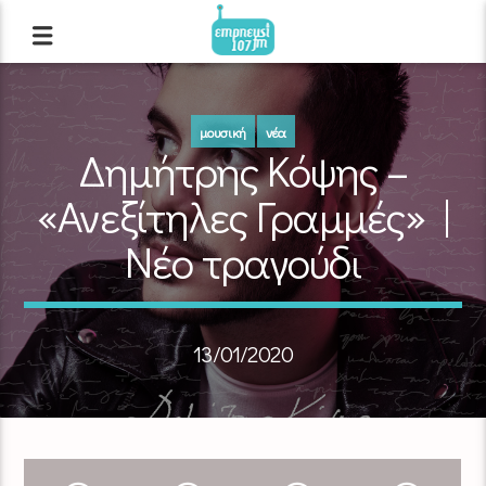
μουσική
νέα
Δημήτρης Κόψης –
«Ανεξίτηλες Γραμμές» |
Νέο τραγούδι
13/01/2020