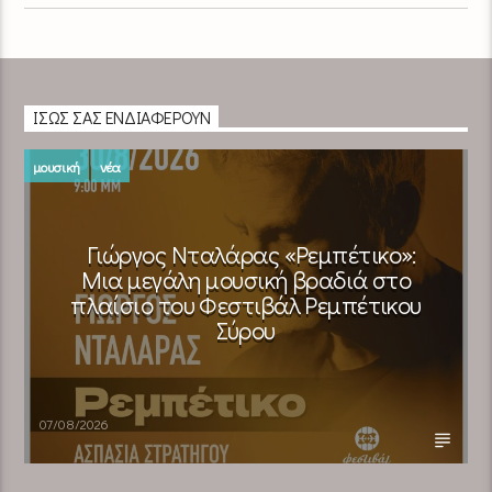
ΊΣΩΣ ΣΑΣ ΕΝΔΙΑΦΈΡΟΥΝ
μουσική
νέα
Γιώργος Νταλάρας «Ρεμπέτικο»:
Μια μεγάλη μουσική βραδιά στο
πλαίσιο του Φεστιβάλ Ρεμπέτικου
Σύρου
07/08/2026