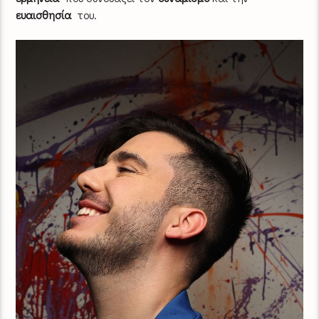
ευαισθησία
του.