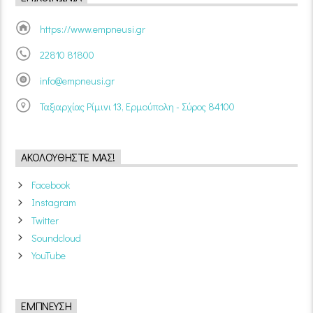
https://www.empneusi.gr
22810 81800
info@empneusi.gr
Ταξιαρχίας Ρίμινι 13, Ερμούπολη - Σύρος 84100
ΑΚΟΛΟΥΘΉΣΤΕ ΜΑΣ!
Facebook
Instagram
Twitter
Soundcloud
YouTube
ΈΜΠΝΕΥΣΗ