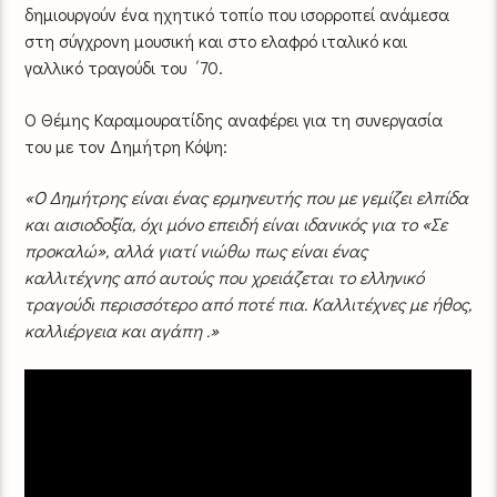
δημιουργούν ένα ηχητικό τοπίο που ισορροπεί ανάμεσα
στη σύγχρονη μουσική και στο ελαφρό ιταλικό και
γαλλικό τραγούδι του ΄70.
Ο Θέμης Καραμουρατίδης αναφέρει για τη συνεργασία
του με τον Δημήτρη Κόψη:
«Ο Δημήτρης είναι ένας ερμηνευτής που με γεμίζει ελπίδα
και αισιοδοξία, όχι μόνο επειδή είναι ιδανικός για το «Σε
προκαλώ»
, αλλά γιατί νιώθω πως είναι ένας
καλλιτέχνης από αυτούς που χρειάζεται το ελληνικό
τραγούδι περισσότερο από ποτέ πια. Καλλιτέχνες με ήθος,
καλλιέργεια και αγάπη
.»