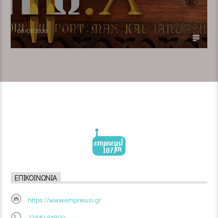
06/07/2026
ΕΠΙΚΟΙΝΩΝΊΑ
https://www.empneusi.gr
22810 81800