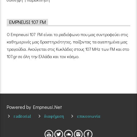
EMPNEUSI 107 FM
Ο Empneusi 107 FM είναι το ραδιόφωνο που μας συντροφεύει στις
καθημερινές μας δραστηριότητες, παίζοντας τα αγαπημένα μας
τραγούδια. Ακούγεται στις Κυκλάδες στους 107 MHz των FM και στο
107.gr σε όλη την Ελλάδα και τον κόσμο.
Powered by Empneusi.Net
raditorial
διαφήμιση
επικοινωνία