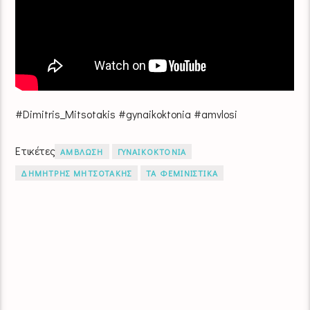
#Dimitris_Mitsotakis #gynaikoktonia #amvlosi
Ετικέτες
ΑΜΒΛΩΣΗ
ΓΥΝΑΙΚΟΚΤΟΝΙΑ
ΔΗΜΗΤΡΗΣ ΜΗΤΣΟΤΑΚΗΣ
ΤΑ ΦΕΜΙΝΙΣΤΙΚΑ