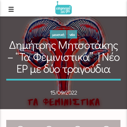
μουσική
νέα
Δημήτρης Μητσοτάκης
– “Τα Φεμινιστικά” | Νέο
EP με δύο τραγούδια
15/09/2022