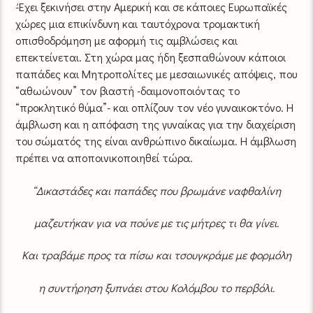
-Έχει ξεκινήσει στην Αμερική και σε κάποιες Ευρωπαϊκές
χώρες μια επικίνδυνη και ταυτόχρονα τρομακτική
οπισθοδρόμηση με αφορμή τις αμβλώσεις και
επεκτείνεται. Στη χώρα μας ήδη ξεσπαθώνουν κάποιοι
παπάδες και Μητροπολίτες με μεσαιωνικές απόψεις, που
“αθωώνουν” τον βιαστή -δαιμονοποιόντας το
“προκλητικό θύμα”- και οπλίζουν τον νέο γυναικοκτόνο. Η
άμβλωση και η απόφαση της γυναίκας για την διαχείριση
του σώματός της είναι ανθρώπινο δικαίωμα. Η άμβλωση
πρέπει να αποποινικοποιηθεί τώρα.
“Δικαστάδες και παπάδες που βρωμάνε ναφθαλίνη
μαζευτήκαν για να πούνε με τις μήτρες τι θα γίνει.
Και τραβάμε προς τα πίσω και τσουγκράμε με φορμόλη
η συντήρηση ξυπνάει στου Κολόμβου το περβόλι.