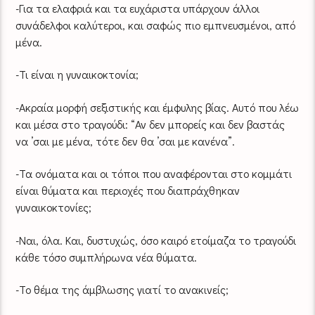
-Για τα ελαφριά και τα ευχάριστα υπάρχουν άλλοι
συνάδελφοι καλύτεροι, και σαφώς πιο εμπνευσμένοι, από
μένα.
-Τι είναι η γυναικοκτονία;
-Ακραία μορφή σεξιστικής και έμφυλης βίας. Αυτό που λέω
και μέσα στο τραγούδι: “Αν δεν μπορείς και δεν βαστάς
να ’σαι με μένα, τότε δεν θα ’σαι με κανένα”.
-Τα ονόματα και οι τόποι που αναφέρονται στο κομμάτι
είναι θύματα και περιοχές που διαπράχθηκαν
γυναικοκτονίες;
-Ναι, όλα. Και, δυστυχώς, όσο καιρό ετοίμαζα το τραγούδι
κάθε τόσο συμπλήρωνα νέα θύματα.
-Το θέμα της άμβλωσης γιατί το ανακινείς;