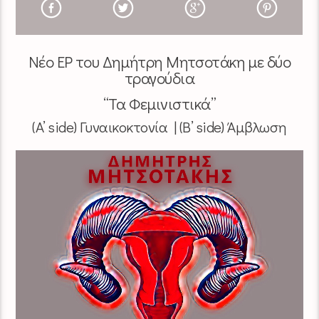
Νέο EP του Δημήτρη Μητσοτάκη με δύο
τραγούδια
“Τα Φεμινιστικά”
(A’ side) Γυναικοκτονία | (B’ side) Άμβλωση