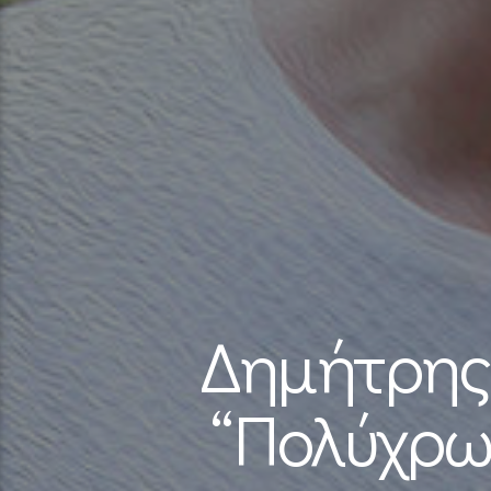
Δημήτρης 
“Πολύχρωμ