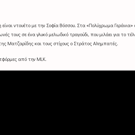
 είναι ντουέτο με την Σοφία Βόσσου. Στα «Πολύχρωμα Γεράνια» 
νές τους σε ένα γλυκό μελωδικό τραγούδι, που μιλάει για το τέλ
ης Ματζαρίδης και τους στίχους ο Στράτος Αλημπατές.
ατφόρμες από την MLK.