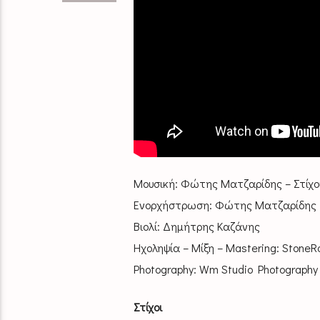
Μουσική: Φώτης Ματζαρίδης – Στίχο
Ενορχήστρωση: Φώτης Ματζαρίδης
Βιολί: Δημήτρης Καζάνης
Ηχοληψία – Μίξη – Mastering: Stone
Photography: Wm Studio Photograph
Στίχοι