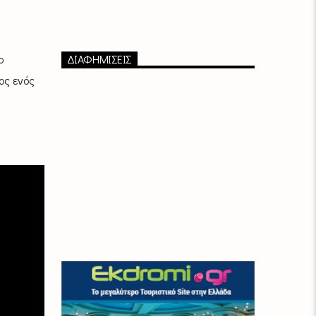
ο
ΔΙΑΦΗΜΙΣΕΙΣ
ος ενός