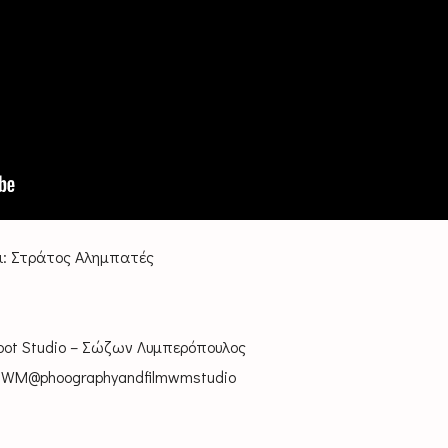
ι: Στράτος Αλημπατές
Root Studio – Σώζων Λυμπερόπουλος
y WM@phoographyandfilmwmstudio