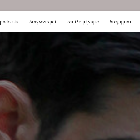
podcasts
διαγωνισμοί
στείλε μήνυμα
διαφήμιση