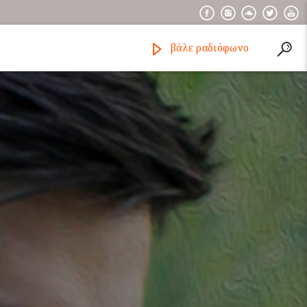
βάλε ραδιόφωνο