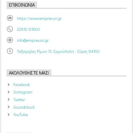
ΕΠΙΚΟΙΝΩΝΊΑ
https://www.empneusi.gr
22810 81800
info@empneusi.gr
Ταξιαρχίας Ρίμινι 13, Ερμούπολη - Σύρος 84100
ΑΚΟΛΟΥΘΉΣΤΕ ΜΑΣ!
Facebook
Instagram
Twitter
Soundcloud
YouTube