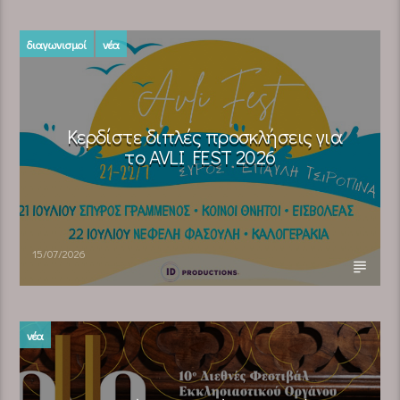
διαγωνισμοί
νέα
Κερδίστε διπλές προσκλήσεις για
το AVLI FEST 2026
15/07/2026
νέα