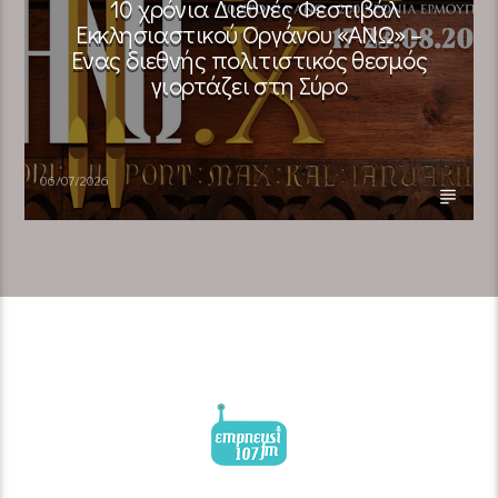
10 χρόνια Διεθνές Φεστιβάλ
Εκκλησιαστικού Οργάνου «ΑΝΩ» –
Ένας διεθνής πολιτιστικός θεσμός
γιορτάζει στη Σύρο​
06/07/2026