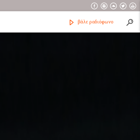
βάλε ραδιόφωνο