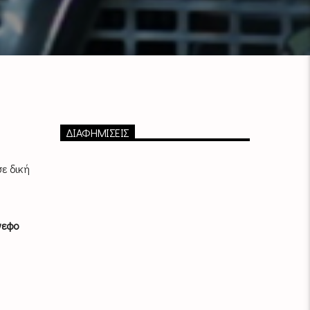
ΔΙΑΦΗΜΙΣΕΙΣ
ε δική
νεφο