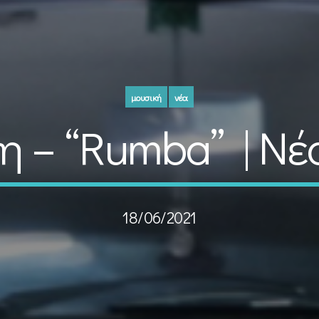
μουσική
νέα
 – “Rumba” | Νέ
18/06/2021