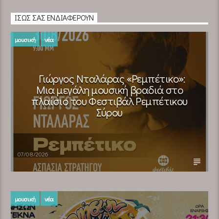
ΊΣΩΣ ΣΑΣ ΕΝΔΙΑΦΈΡΟΥΝ
μουσική
νέα
Γιώργος Νταλάρας «Ρεμπέτικο»:
Μια μεγάλη μουσική βραδιά στο
πλαίσιο του Φεστιβάλ Ρεμπέτικου
Σύρου
07/08/2026
μουσική
νέα