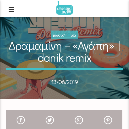
μουσική
νέα
Δραμαμίνη – «Αγάπη» |
danik remix
13/06/2019