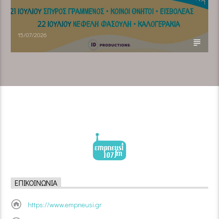
15/07/2026
ΕΠΙΚΟΙΝΩΝΊΑ
https://www.empneusi.gr