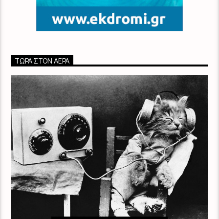
ΤΏΡΑ ΣΤΟΝ ΑΈΡΑ