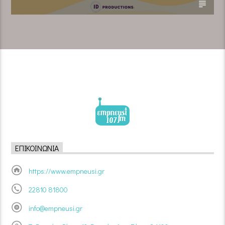
ΕΠΙΚΟΙΝΩΝΊΑ
https://www.empneusi.gr
22810 81800
info@empneusi.gr