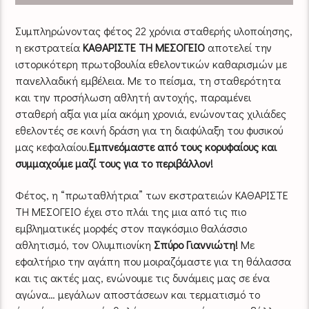
Συμπληρώνοντας φέτος 22 χρόνια σταθερής υλοποίησης,
η εκστρατεία
ΚΑΘΑΡΙΣΤΕ ΤΗ ΜΕΣΟΓΕΙΟ
αποτελεί την
ιστορικότερη πρωτοβουλία εθελοντικών καθαρισμών με
πανελλαδική εμβέλεια. Με το πείσμα, τη σταθερότητα
και την προσήλωση αθλητή αντοχής, παραμένει
σταθερή αξία για μία ακόμη χρονιά, ενώνοντας χιλιάδες
εθελοντές σε κοινή δράση για τη διαφύλαξη του φυσικού
μας κεφαλαίου.
Εμπνεόμαστε από τους κορυφαίους και
συμμαχούμε μαζί τους για το περιβάλλον!
Φέτος, η “πρωταθλήτρια” των εκστρατειών ΚΑΘΑΡΙΣΤΕ
ΤΗ ΜΕΣΟΓΕΙΟ έχει στο πλάι της μια από τις πιο
εμβληματικές μορφές στον παγκόσμιο θαλάσσιο
αθλητισμό, τον Ολυμπιονίκη
Σπύρο Γιαννιώτη!
Με
εφαλτήριο την αγάπη που μοιραζόμαστε για τη θάλασσα
και τις ακτές μας, ενώνουμε τις δυνάμεις μας σε ένα
αγώνα… μεγάλων αποστάσεων και τερματισμό το