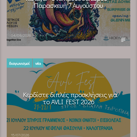
Παρασκευή 7 Αυγούστου
04/08/2026
διαγωνισμοί
νέα
Κερδίστε διπλές προσκλήσεις για
το AVLI FEST 2026
15/07/2026