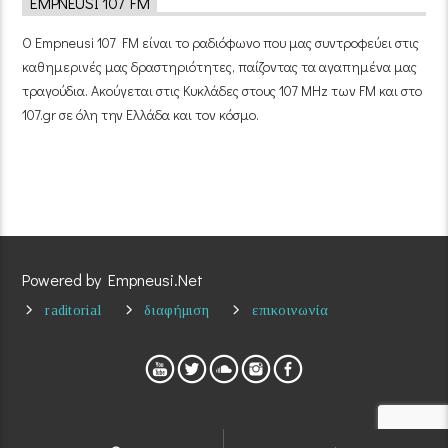
EMPNEUSI 107 FM
Ο Empneusi 107 FM είναι το ραδιόφωνο που μας συντροφεύει στις
καθημερινές μας δραστηριότητες, παίζοντας τα αγαπημένα μας
τραγούδια. Ακούγεται στις Κυκλάδες στους 107 MHz των FM και στο
107.gr σε όλη την Ελλάδα και τον κόσμο.
Powered by Empneusi.Net
raditorial
διαφήμιση
επικοινωνία