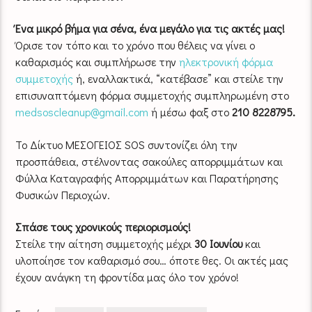
Ένα μικρό βήμα για σένα, ένα μεγάλο για τις ακτές μας!
Όρισε τον τόπο και το χρόνο που θέλεις να γίνει ο
καθαρισμός και συμπλήρωσε την
ηλεκτρονική φόρμα
συμμετοχής
ή, εναλλακτικά, “κατέβασε” και στείλε την
επισυναπτόμενη φόρμα συμμετοχής συμπληρωμένη στο
medsoscleanup@gmail.com
ή μέσω φαξ στο
210 8228795.
Το Δίκτυο ΜΕΣΟΓΕΙΟΣ SOS συντονίζει όλη την
προσπάθεια, στέλνοντας σακούλες απορριμμάτων και
Φύλλα Καταγραφής Απορριμμάτων και Παρατήρησης
Φυσικών Περιοχών.
Σπάσε τους χρονικούς περιορισμούς!
Στείλε την αίτηση συμμετοχής μέχρι
30 Ιουνίου
και
υλοποίησε τον καθαρισμό σου… όποτε θες. Οι ακτές μας
έχουν ανάγκη τη φροντίδα μας όλο τον χρόνο!