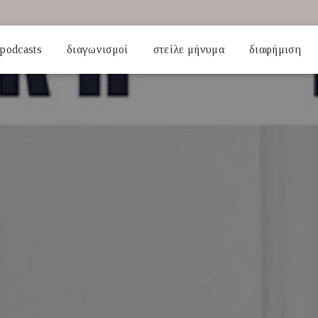
podcasts
διαγωνισμοί
στείλε μήνυμα
διαφήμιση