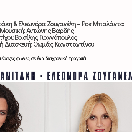
τάκη & Ελεωνόρα Ζουγανέλη – Ροκ Μπαλάντα
Μουσική: Αντώνης Βαρδής
τίχοι: Βασίλης Γιαννόπουλος
ή Διασκευή: Θωμάς Κωνσταντίνου
πέροχες φωνές σε ένα διαχρονικό τραγούδι