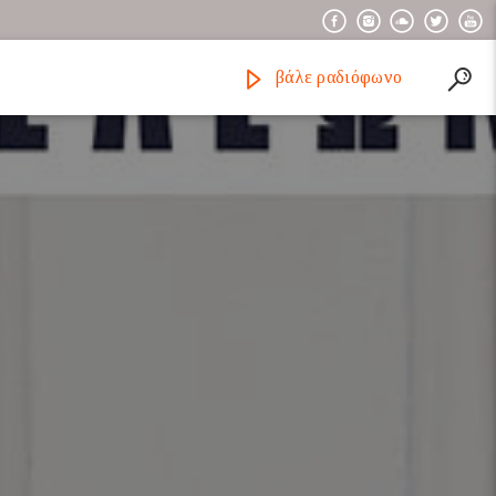
βάλε ραδιόφωνο