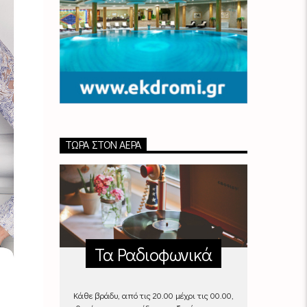
ΤΏΡΑ ΣΤΟΝ ΑΈΡΑ
Τα Ραδιοφωνικά
Κάθε βράδυ, από τις 20.00 μέχρι τις 00.00,