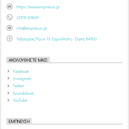
https://www.empneusi.gr
22810 81800
info@empneusi.gr
Ταξιαρχίας Ρίμινι 13, Ερμούπολη - Σύρος 84100
ΑΚΟΛΟΥΘΉΣΤΕ ΜΑΣ!
Facebook
Instagram
Twitter
Soundcloud
YouTube
ΈΜΠΝΕΥΣΗ