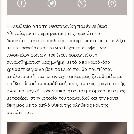
Η
Ελευθερία
από τη Θεσσαλονίκη
που έγινε βέρα
Αθηναία,
με την ερμηνευτική της
αμεσότητα,
δωρικότητα και ευαισθησία, το κορίτσι που σε
αφοπλίζει
με το τραγούδισμά του γιατί έχει τη στόφα των
γυναικείων φωνών που έχουν χαραχτεί στη
συναισθηματική μας μνήμη, μετά από καιρό -όσο
χρειάστηκε για να βρει το υλικό που θα ταυτιζόταν
απόλυτα μαζί του- επανέρχεται και μας ξαναθυμίζει με
το
”Κοιτώ απ’ το παράθυρο”
, πως ο καλός τραγουδιστής
είναι μια μαγική προσωπικότητα που με αμεσότητα μας
μεταφέρει στην ιστορία του τραγουδιού και την κάνει
δική μας με τα απλά υλικά της αλήθειας και της
αρτιότητας.