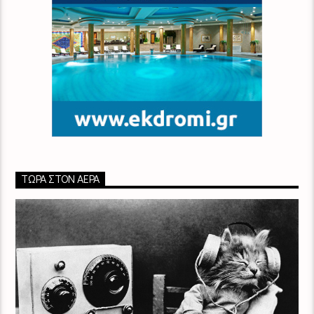
ΤΏΡΑ ΣΤΟΝ ΑΈΡΑ