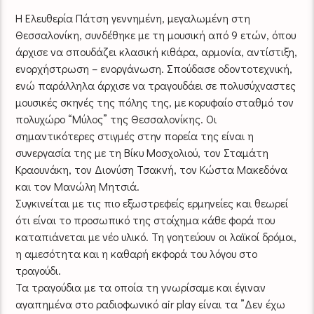
Η Ελευθερία Πάτση γεννημένη, μεγαλωμένη στη
Θεσσαλονίκη, συνδέθηκε με τη μουσική από 9 ετών, όπου
άρχισε να σπουδάζει κλασική κιθάρα, αρμονία, αντίστιξη,
ενορχήστρωση – ενοργάνωση. Σπούδασε οδοντοτεχνική,
ενώ παράλληλα άρχισε να τραγουδάει σε πολυσύχναστες
μουσικές σκηνές της πόλης της, με κορυφαίο σταθμό τον
πολυχώρο “Μύλος” της Θεσσαλονίκης. Οι
σημαντικότερες στιγμές στην πορεία της είναι η
συνεργασία της με τη Βίκυ Μοσχολιού, τον Σταμάτη
Κραουνάκη, τον Διονύση Τσακνή, τον Κώστα Μακεδόνα
και τον Μανώλη Μητσιά.
Συγκινείται με τις πιο εξωστρεφείς ερμηνείες και θεωρεί
ότι είναι το προσωπικό της στοίχημα κάθε φορά που
καταπιάνεται με νέο υλικό. Τη γοητεύουν οι λαϊκοί δρόμοι,
η αμεσότητα και η καθαρή εκφορά του λόγου στο
τραγούδι.
Τα τραγούδια με τα οποία τη γνωρίσαμε και έγιναν
αγαπημένα στο ραδιοφωνικό air play είναι τα ”Δεν έχω