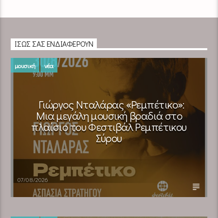
ΊΣΩΣ ΣΑΣ ΕΝΔΙΑΦΈΡΟΥΝ
μουσική
νέα
Γιώργος Νταλάρας «Ρεμπέτικο»:
Μια μεγάλη μουσική βραδιά στο
πλαίσιο του Φεστιβάλ Ρεμπέτικου
Σύρου
07/08/2026