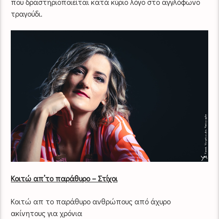
που δραστηριοποιείται κατά κύριο λόγο στο αγγλόφωνο
τραγούδι.
Κοιτώ απ’το παράθυρο – Στίχοι
Κοιτώ απ το παράθυρο ανθρώπους από άχυρο
ακίνητους για χρόνια