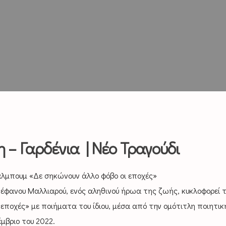
 – Γαρδένια | Νέο Τραγούδι
άλμπουμ «Δε σηκώνουν άλλο φόβο οι εποχές»
έφανου Μαλλιαρού, ενός αληθινού ήρωα της ζωής, κυκλοφορεί 
εποχές» με ποιήματα του ίδιου, μέσα από την ομότιτλη ποιητικ
μβριο του 2022.