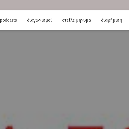
podcasts
διαγωνισμοί
στείλε μήνυμα
διαφήμιση