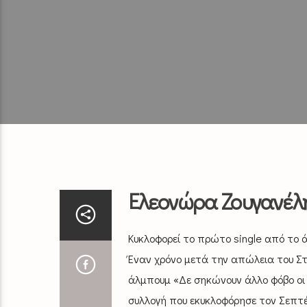
Ελεονώρα Ζουγανέλη
Κυκλοφορεί το πρώτο single από το 
Έναν χρόνο μετά την απώλεια του Στ
άλμπουμ «Δε σηκώνουν άλλο φόβο οι 
συλλογή που εκυκλοφόρησε τον Σεπτέ