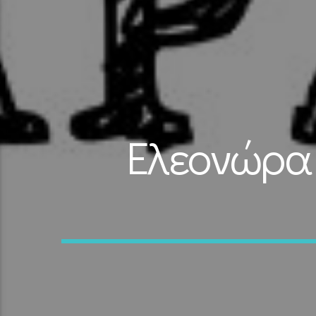
Ελεονώρα 