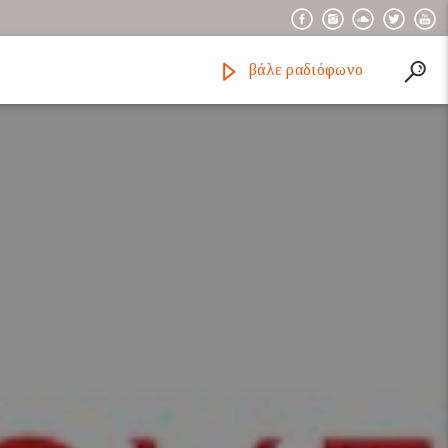
βάλε ραδιόφωνο