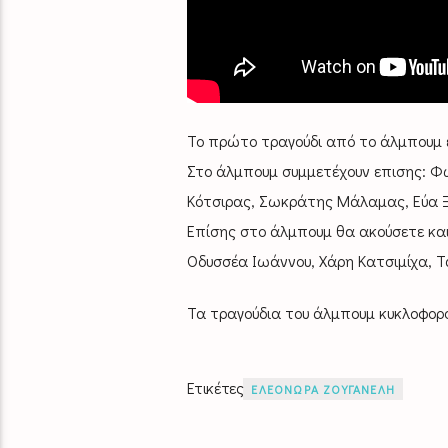
Το πρώτο τραγούδι από το άλμπουμ ε
Στο άλμπουμ συμμετέχουν επισης: Φώ
Κότσιρας, Σωκράτης Μάλαμας, Εύα Ξ
Επίσης στο άλμπουμ θα ακούσετε κ
Οδυσσέα Ιωάννου, Χάρη Κατσιμίχα, Τά
Τα τραγούδια του άλμπουμ κυκλοφορ
Ετικέτες
ΕΛΕΟΝΩΡΑ ΖΟΥΓΑΝΕΛΗ