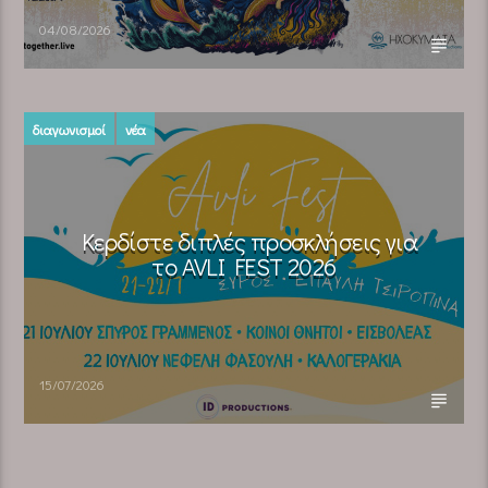
04/08/2026
διαγωνισμοί
νέα
Κερδίστε διπλές προσκλήσεις για
το AVLI FEST 2026
15/07/2026