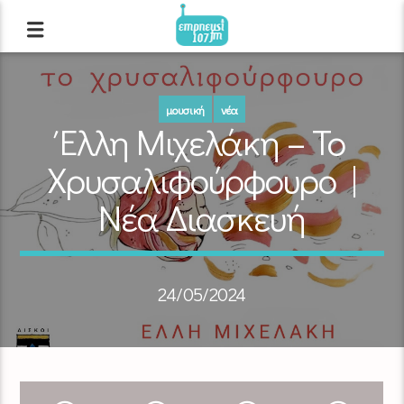
μουσική
νέα
Έλλη Μιχελάκη – Το
Χρυσαλιφούρφουρο |
Νέα Διασκευή
24/05/2024