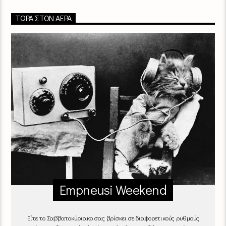
ΤΏΡΑ ΣΤΟΝ ΑΈΡΑ
Empneusi Weekend
Είτε το Σαββατοκύριακο σας βρίσκει σε διαφορετικούς ρυθμούς