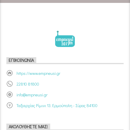
ΕΠΙΚΟΙΝΩΝΊΑ
https://www.empneusi.gr
22810 81800
info@empneusi.gr
Ταξιαρχίας Ρίμινι 13, Ερμούπολη - Σύρος 84100
ΑΚΟΛΟΥΘΉΣΤΕ ΜΑΣ!