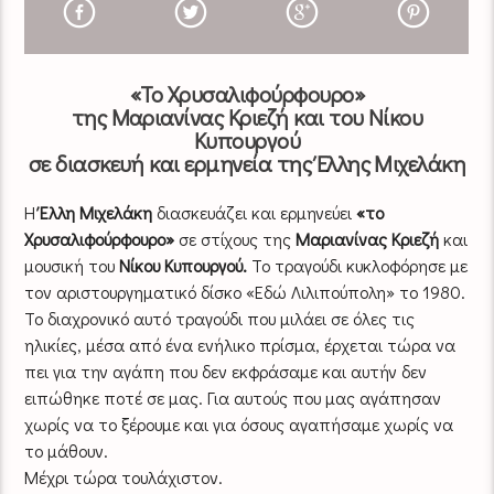
«Το Χρυσαλιφούρφουρο»
της Μαριανίνας Κριεζή και του Νίκου
Κυπουργού
σε διασκευή και ερμηνεία της Έλλης Μιχελάκη
Η
Έλλη Μιχελάκη
διασκευάζει και ερμηνεύει
«το
Χρυσαλιφούρφουρο»
σε στίχους της
Μαριανίνας Κριεζή
και
μουσική του
Νίκου Κυπουργού.
Το τραγούδι κυκλοφόρησε με
τον αριστουργηματικό δίσκο «Εδώ Λιλιπούπολη» το 1980.
Το διαχρονικό αυτό τραγούδι που μιλάει σε όλες τις
ηλικίες, μέσα από ένα ενήλικο πρίσμα, έρχεται τώρα να
πει για την αγάπη που δεν εκφράσαμε και αυτήν δεν
ειπώθηκε ποτέ σε μας. Για αυτούς που μας αγάπησαν
χωρίς να το ξέρουμε και για όσους αγαπήσαμε χωρίς να
το μάθουν.
Μέχρι τώρα τουλάχιστον.