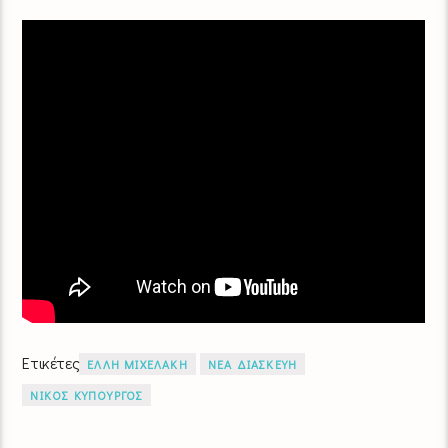
Ετικέτες
ΕΛΛΗ ΜΙΧΕΛΑΚΗ
ΝΕΑ ΔΙΑΣΚΕΥΗ
ΝΙΚΟΣ ΚΥΠΟΥΡΓΟΣ