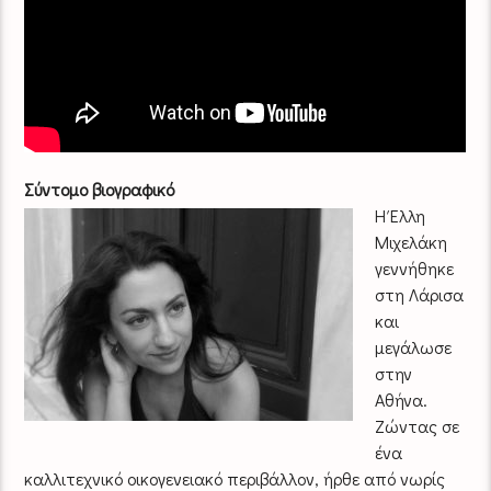
Σύντομο βιογραφικό
Η Έλλη
Μιχελάκη
γεννήθηκε
στη Λάρισα
και
μεγάλωσε
στην
Αθήνα.
Ζώντας σε
ένα
καλλιτεχνικό οικογενειακό περιβάλλον, ήρθε από νωρίς