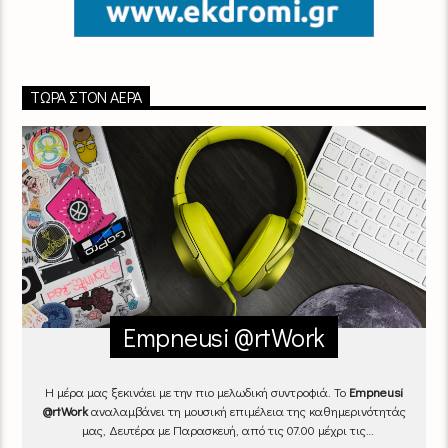
ΤΏΡΑ ΣΤΟΝ ΑΈΡΑ
Empneusi @rtWork
Η μέρα μας ξεκινάει με την πιο μελωδική συντροφιά. Το
Empneusi
@rtWork
αναλαμβάνει τη μουσική επιμέλεια της καθημερινότητάς
μας, Δευτέρα με Παρασκευή, από τις 07.00 μέχρι τις