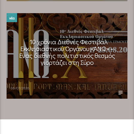
νέα
10 χρόνια Διεθνές Φεστιβάλ
Εκκλησιαστικού Οργάνου «ΑΝΩ» –
Ένας διεθνής πολιτιστικός θεσμός
γιορτάζει στη Σύρο​
06/07/2026