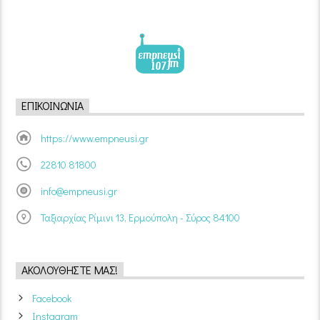
ΕΠΙΚΟΙΝΩΝΊΑ
https://www.empneusi.gr
22810 81800
info@empneusi.gr
Ταξιαρχίας Ρίμινι 13, Ερμούπολη - Σύρος 84100
ΑΚΟΛΟΥΘΉΣΤΕ ΜΑΣ!
Facebook
Instagram