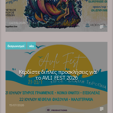
04/08/2026
διαγωνισμοί
νέα
Κερδίστε διπλές προσκλήσεις για
το AVLI FEST 2026
15/07/2026