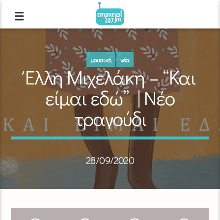
μουσική
νέα
Έλλη Μιχελάκη – “Και
είμαι εδώ” | Νέο
τραγούδι
28/09/2020